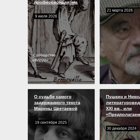
профессионализма
21 марта 2026
9 июля 2026
Cообщество
«
Форум
»
О судьбе самого
Пушкин и Никол
задержанного текста
литературовед
Марины Цветаевой
XXI вв., или
«Предполагаем
19 сентября 2025
30 декабря 2024