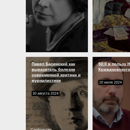
Павел Басинский как
50:0 в пользу 
выразитель болезни
Крижановског
современной критики и
журналистики
20 июля 2024
30 августа 2024
Cообщество