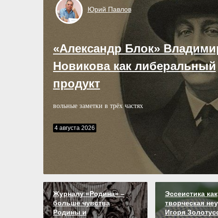
Юрий
Павлов
«Александр Блок» Владими
Новикова как либеральный
продукт
вольные заметки в трёх частях
4 августа 2026
Журналу «Родина» –
Эссеистика как
больше чувства
творческая не
Родины и
Игоря Золотус