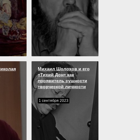
Николая
Михаил Шолохов и его
о
«Тихий Дон» как
проявитель сущности
творческой личности
1 сентября 2023