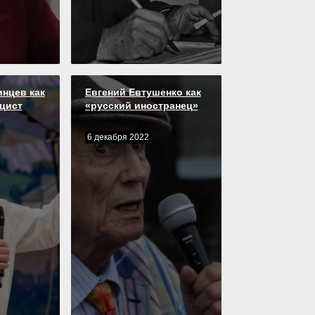
инцев как
Евгений Евтушенко как
ицист
«русский иностранец»
6 декабря 2022