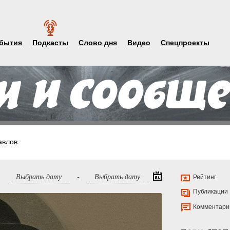
бытия
Подкасты
Слово дня
Видео
Спецпроекты
авлов
-
Рейтинг
Публикации
Комментари