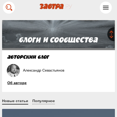
Toggl
navig
Александр Севастьянов
Об авторе
Новые статьи
Популярное