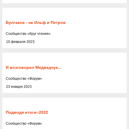
Булгаков - не Ильф и Петров
Cообщество
«
Круг чтения
»
10 февраля 2023
И возговорил Медведчук...
Cообщество
«
Форум
»
23 января 2023
Подводя итоги–2022
Cообщество
«
Форум
»