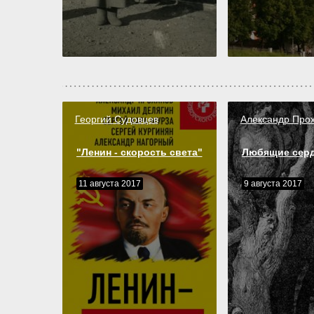
Георгий Судовцев
Александр Про
"Ленин - скорость света"
Любящие сер
11 августа 2017
9 августа 2017