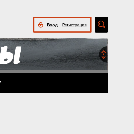
Вход
Регистрация
Расширенный
поиск
7