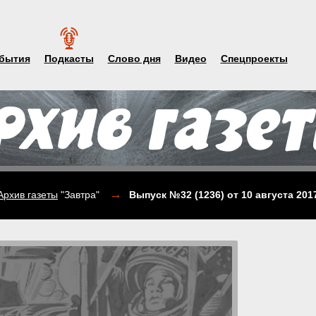
бытия
Подкасты
Слово дня
Видео
Спецпроекты
→
Архив газеты
"Завтра"
Выпуск №32 (1236)
от 10 августа 201