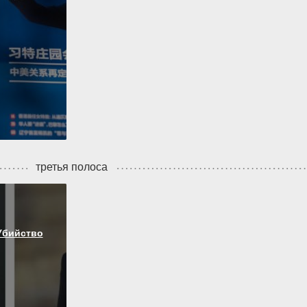
третья полоса
Убийство