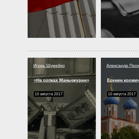
Игорь Шумейко
Александр Про
«На сопках Маньчжурии»
Есенин косми
10 августа 2017
10 августа 2017