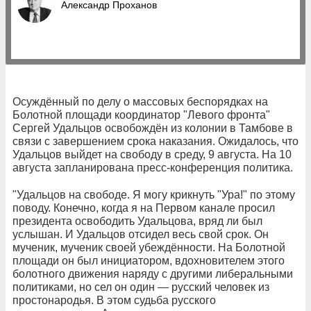
Александр Проханов
Осуждённый по делу о массовых беспорядках на
Болотной площади координатор "Левого фронта"
Сергей Удальцов освобождён из колонии в Тамбове в
связи с завершением срока наказания. Ожидалось, что
Удальцов выйдет на свободу в среду, 9 августа. На 10
августа запланирована пресс-конференция политика.
"Удальцов на свободе. Я могу крикнуть "Ура!" по этому
поводу. Конечно, когда я на Первом канале просил
президента освободить Удальцова, вряд ли был
услышан. И Удальцов отсидел весь свой срок. Он
мученик, мученик своей убеждённости. На Болотной
площади он был инициатором, вдохновителем этого
болотного движения наряду с другими либеральными
политиками, но сел он один — русский человек из
простонародья. В этом судьба русского