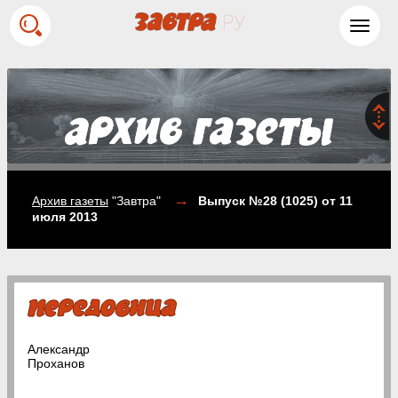
Toggl
navig
→
Архив газеты
"Завтра"
Выпуск №28 (1025)
от 11
июля 2013
Александр
Проханов