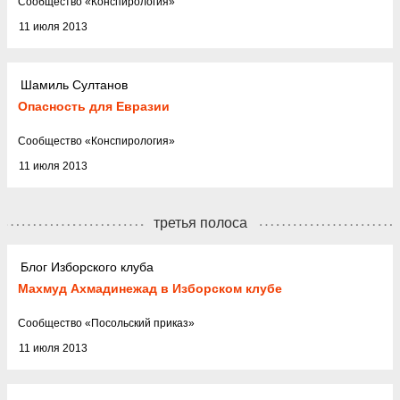
Cообщество
«
Конспирология
»
11 июля 2013
Шамиль Султанов
Опасность для Евразии
Cообщество
«
Конспирология
»
11 июля 2013
третья полоса
Блог Изборского клуба
Махмуд Ахмадинежад в Изборском клубе
Cообщество
«
Посольский приказ
»
11 июля 2013