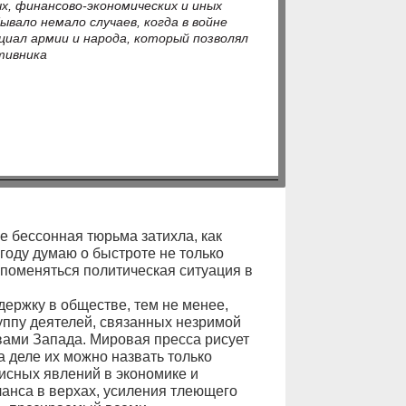
х, финансово-экономических и иных
ывало немало случаев, когда в войне
иал армии и народа, который позволял
тивника
е бессонная тюрьма затихла, как
 году думаю о быстроте не только
т поменяться политическая ситуация в
ержку в обществе, тем не менее,
уппу деятелей, связанных незримой
вами Запада. Мировая пресса рисует
на деле их можно назвать только
исных явлений в экономике и
анса в верхах, усиления тлеющего