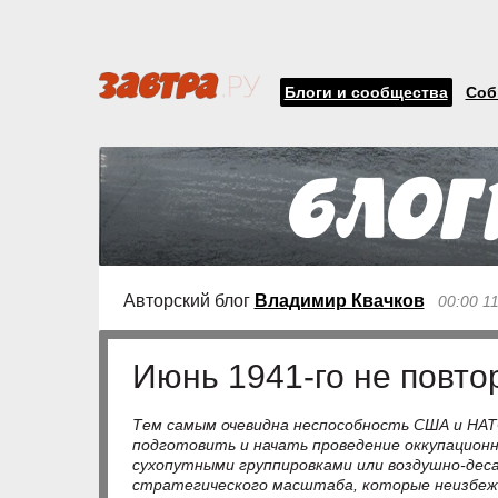
Блоги и сообщества
Соб
Авторский блог
Владимир Квачков
00:00 1
Июнь 1941-го не повто
Тем самым очевидна неспособность США и НАТО
подготовить и начать проведение оккупационн
сухопутными группировками или воздушно-деса
стратегического масштаба, которые неизбеж