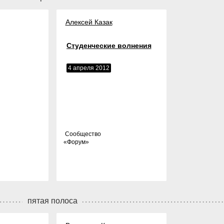
Алексей Казак
Студенческие волнения
4 апреля 2012
Cообщество
«
Форум
»
пятая полоса