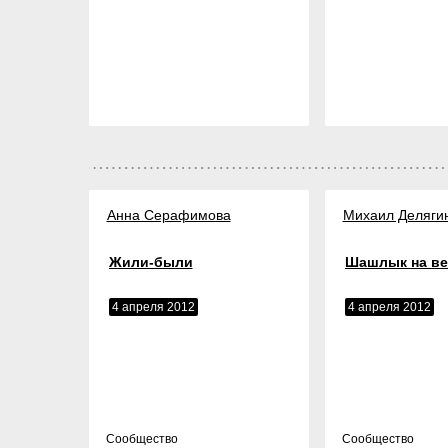
Анна Серафимова
Михаил Деляги
Жили-были
Шашлык на ве
4 апреля 2012
4 апреля 2012
Cообщество
Cообщество