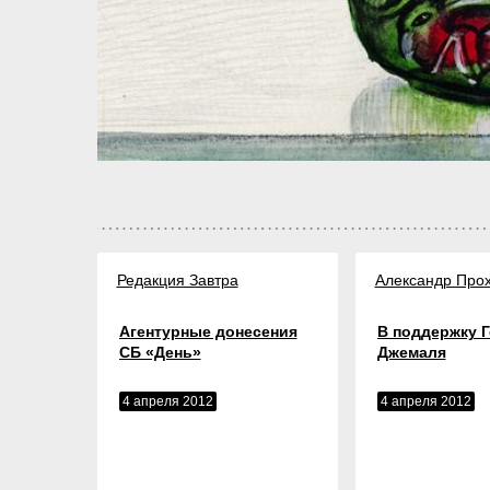
Редакция Завтра
Александр Про
Агентурные донесения
В поддержку 
СБ «День»
Джемаля
4 апреля 2012
4 апреля 2012