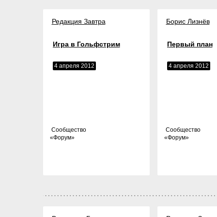
Редакция Завтра
Борис Лизнёв
Игра в Гольфстрим
Первый план
4 апреля 2012
4 апреля 2012
Cообщество
Cообщество
«
Форум
»
«
Форум
»