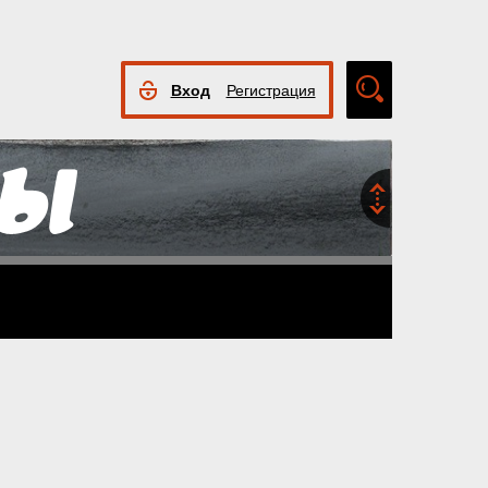
Вход
Регистрация
Расширенный
поиск