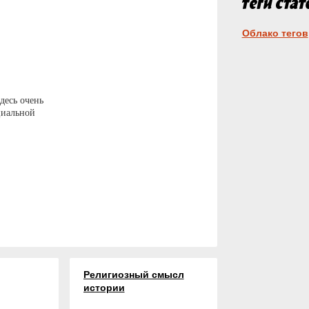
Облако тегов
десь очень
циальной
Религиозный смысл
истории