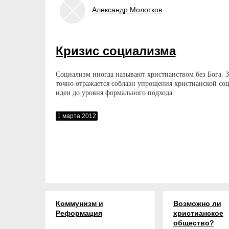
Александр
Молотков
Кризис социализма
Социализм иногда называют христианством без Бога. З
точно отражается соблазн упрощения христианской со
идеи до уровня формального подхода.
1 марта 2012
Коммунизм и
Возможно ли
Реформация
христианское
общество?