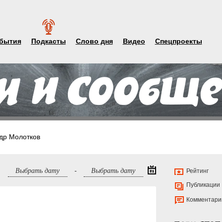
бытия
Подкасты
Слово дня
Видео
Спецпроекты
др Молотков
-
Рейтинг
Публикации
Комментари