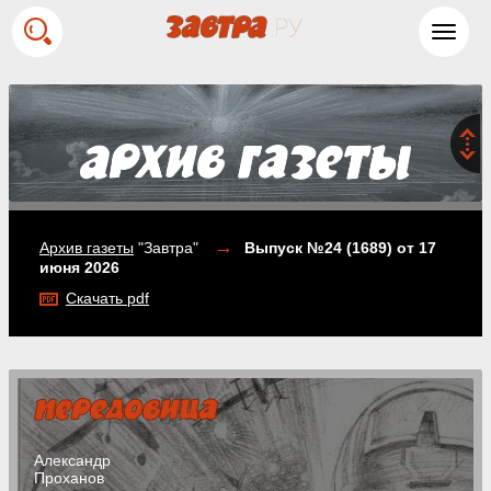
Toggl
navig
→
Архив газеты
"Завтра"
Выпуск №24 (1689)
от 17
июня 2026
Скачать pdf
Александр
Проханов