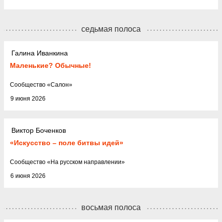
седьмая полоса
Галина Иванкина
Маленькие? Обычные!
Cообщество
«
Салон
»
9 июня 2026
Виктор Боченков
«Искусство – поле битвы идей»
Cообщество
«
На русском направлении
»
6 июня 2026
восьмая полоса