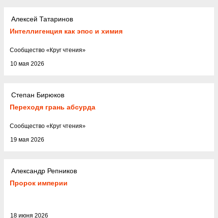
Алексей Татаринов
Интеллигенция как эпос и химия
Cообщество
«
Круг чтения
»
10 мая 2026
Степан Бирюков
Переходя грань абсурда
Cообщество
«
Круг чтения
»
19 мая 2026
Александр Репников
Пророк империи
18 июня 2026