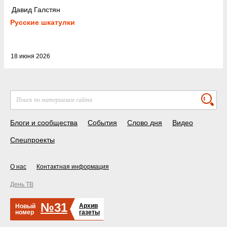
Давид Галстян
Русские шкатулки
18 июня 2026
Блоги и сообщества
События
Слово дня
Видео
Спецпроекты
О нас
Контактная информация
День ТВ
№31
Архив
Новый
номер
газеты