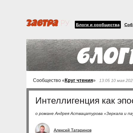
Блоги и сообщества
Соб
Сообщество «
Круг чтения
»
13:05 10 мая 202
Интеллигенция как эпо
о романе Андрея Аствацатурова «Зеркала и п
Алексей Татаринов