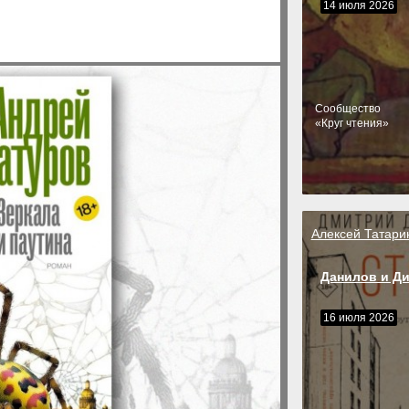
14 июля 2026
Cообщество
«Круг чтения»
Алексей Татари
Данилов и Д
16 июля 2026