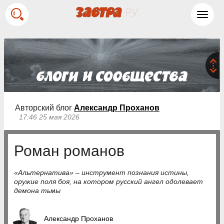
Toggl
navig
Авторский блог
Александр Проханов
17:46 25 мая 2026
Роман романов
«Альтернатива» – инструмент познания истины,
оружие поля боя, на котором русский ангел одолевает
демона тьмы
Александр Проханов