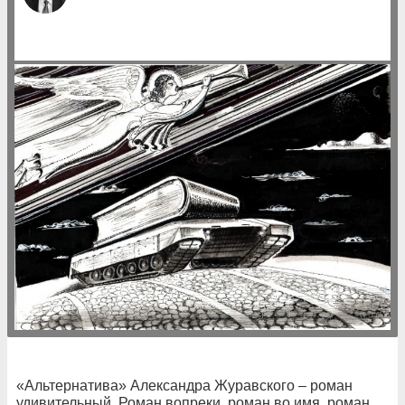
«Альтернатива» Александра Журавского – роман
удивительный. Роман вопреки, роман во имя, роман