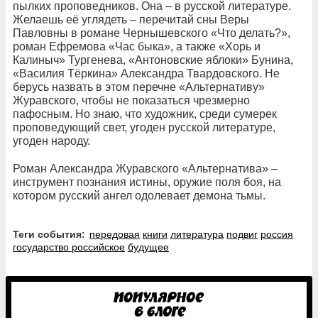
пылких проповедников. Она – в русской литературе.
Желаешь её углядеть – перечитай сны Веры
Павловны в романе Чернышевского «Что делать?»,
роман Ефремова «Час быка», а также «Хорь и
Калиныч» Тургенева, «Антоновские яблоки» Бунина,
«Василия Тёркина» Александра Твардовского. Не
берусь назвать в этом перечне «Альтернативу»
Журавского, чтобы не показаться чрезмерно
пафосным. Но знаю, что художник, среди сумерек
проповедующий свет, угоден русской литературе,
угоден народу.
Роман Александра Журавского «Альтернатива» –
инструмент познания истины, оружие поля боя, на
котором русский ангел одолевает демона тьмы.
Теги события:
передовая
книги
литература
подвиг
россия
государство российское
будущее