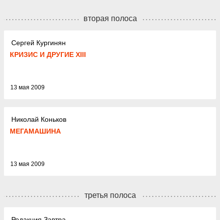
вторая полоса
Сергей Кургинян
КРИЗИС И ДРУГИЕ XIII
13 мая 2009
Николай Коньков
МЕГАМАШИНА
13 мая 2009
третья полоса
Редакция Завтра