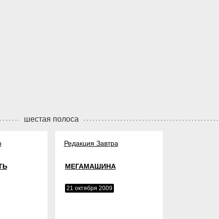
шестая полоса
р
Редакция Завтра
ТЬ
МЕГАМАШИНА
21 октября 2009