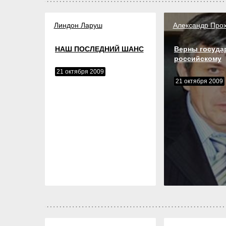
Линдон Ларуш
Александр Про
НАШ ПОСЛЕДНИЙ ШАНС
Верны госуда
российскому
21 октября 2009
21 октября 2009