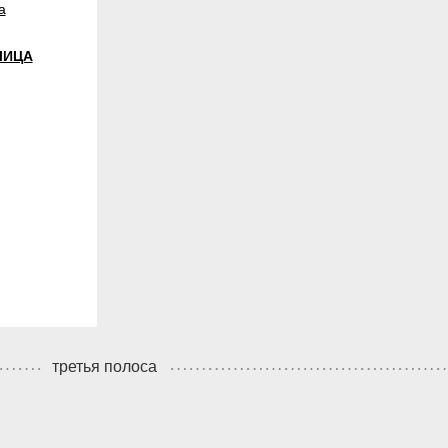
а
ЛИЦА
третья полоса