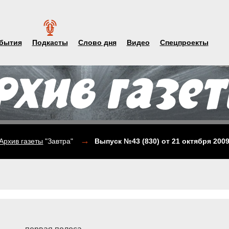
бытия
Подкасты
Слово дня
Видео
Спецпроекты
→
Архив газеты
"Завтра"
Выпуск №43 (830)
от 21 октября 200