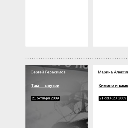
Сергей Герасимов
Марина Алекси
Там — внутри
Кимоно и кам
21 октября 2009
21 октября 2009