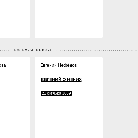
восьмая полоса
ова
Евгений Нефёдов
ЕВГЕНИЙ О НЕКИХ
21 октября 2009