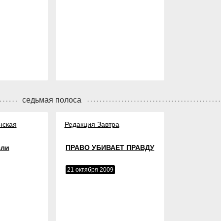
седьмая полоса
нская
Редакция Завтра
ели
ПРАВО УБИВАЕТ ПРАВДУ
21 октября 2009