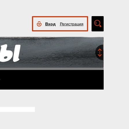
Вход
Регистрация
Расширенный
поиск
9