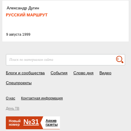
Александр Дугин
РУССКИЙ МАРШРУТ
9 августа 1999
Блоги и сообщества
События
Слово дня
Видео
Спецпроекты
О нас
Контактная информация
День ТВ
№31
Архив
Новый
номер
газеты