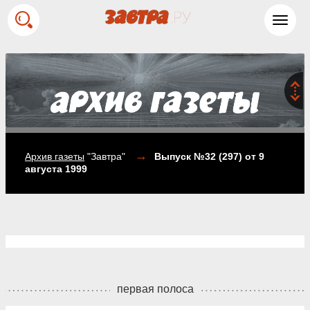
Toggl
navig
→
Архив газеты
"Завтра"
Выпуск №32 (297)
от 9
августа 1999
первая полоса