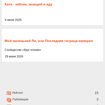
Катя - зяблик, поющий в аду
6 июля 2026
Мой маленький Ли, или Последняя тигрица империи
Cообщество
«
Круг чтения
»
29 июня 2026
15
Рейтинг
3
Публикации