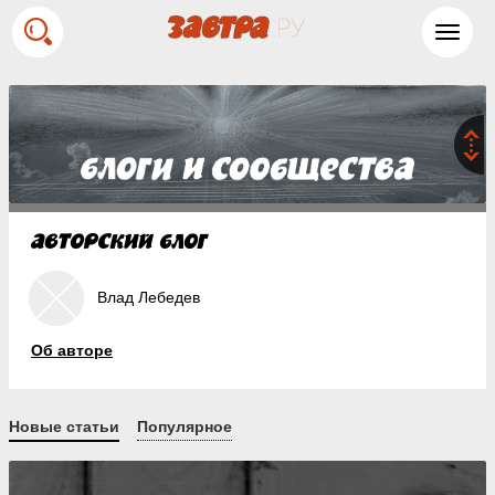
Toggl
navig
Влад Лебедев
Об авторе
Новые статьи
Популярное