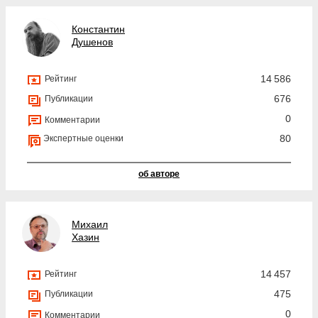
Константин
Душенов
14 586
Рейтинг
676
Публикации
0
Комментарии
80
Экспертные оценки
об авторе
Михаил
Хазин
14 457
Рейтинг
475
Публикации
0
Комментарии