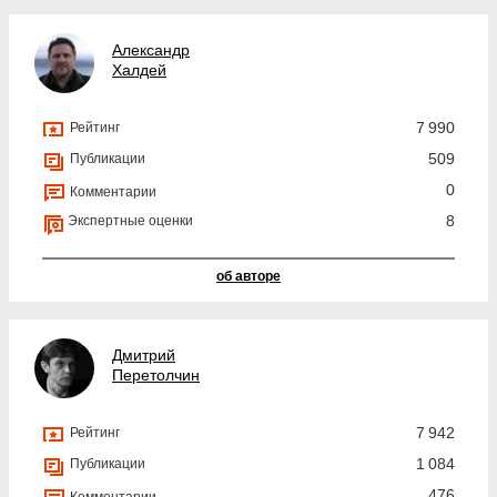
Александр
Халдей
7 990
Рейтинг
509
Публикации
0
Комментарии
8
Экспертные оценки
об авторе
Дмитрий
Перетолчин
7 942
Рейтинг
1 084
Публикации
476