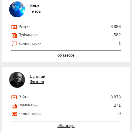
Илья
Титов
8 886
Рейтинг
582
Публикации
1
Комментарии
об авторе
Евгений
Фатеев
8 878
Рейтинг
271
Публикации
0
Комментарии
об авторе