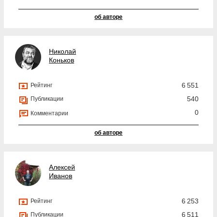
об авторе
Николай
Коньков
6 551
Рейтинг
540
Публикации
0
Комментарии
об авторе
Алексей
Иванов
6 253
Рейтинг
6 511
Публикации