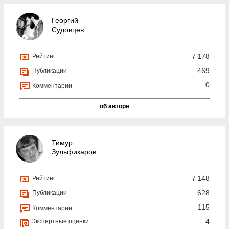
Георгий
Судовцев
7 178
Рейтинг
469
Публикации
0
Комментарии
об авторе
Тимур
Зульфикаров
7 148
Рейтинг
628
Публикации
115
Комментарии
4
Экспертные оценки