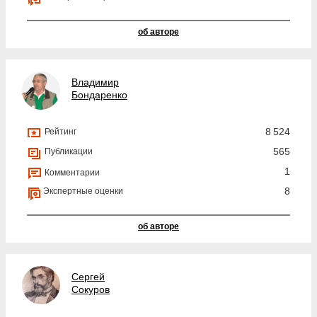
об авторе
Владимир
Бондаренко
8 524
Рейтинг
565
Публикации
1
Комментарии
8
Экспертные оценки
об авторе
Сергей
Сокуров