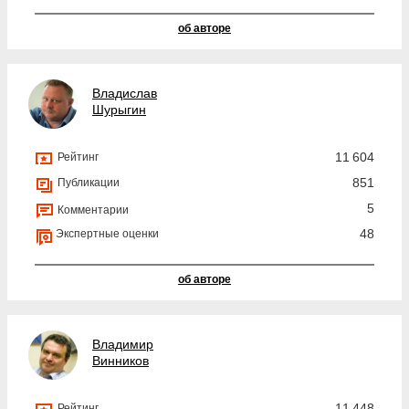
об авторе
Владислав
Шурыгин
11 604
Рейтинг
851
Публикации
5
Комментарии
48
Экспертные оценки
об авторе
Владимир
Винников
11 448
Рейтинг