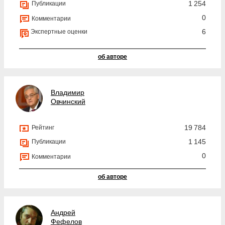
1 254
Публикации
0
Комментарии
6
Экспертные оценки
об авторе
Владимир
Овчинский
19 784
Рейтинг
1 145
Публикации
0
Комментарии
об авторе
Андрей
Фефелов