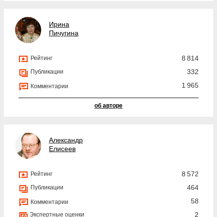
Ирина
Пичугина
8 814
Рейтинг
332
Публикации
1 965
Комментарии
об авторе
Александр
Елисеев
8 572
Рейтинг
464
Публикации
58
Комментарии
2
Экспертные оценки