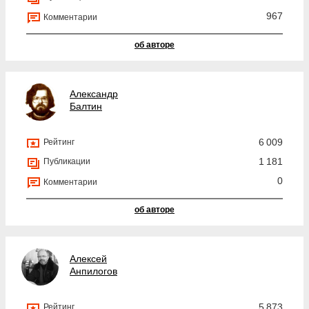
967
Комментарии
об авторе
Александр
Балтин
6 009
Рейтинг
1 181
Публикации
0
Комментарии
об авторе
Алексей
Анпилогов
5 873
Рейтинг