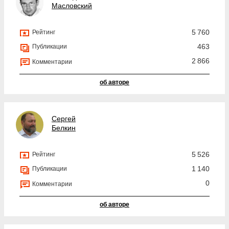
Масловский
5 760
Рейтинг
463
Публикации
2 866
Комментарии
об авторе
Сергей
Белкин
5 526
Рейтинг
1 140
Публикации
0
Комментарии
об авторе