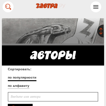
Toggl
navig
Сортировать:
по популярности
по алфавиту