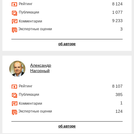
8 124
Рейтинг
1 077
Публикации
9 233
Комментарии
3
Экспертные оценки
об авторе
Александр
Нагорный
8 107
Рейтинг
385
Публикации
1
Комментарии
124
Экспертные оценки
об авторе