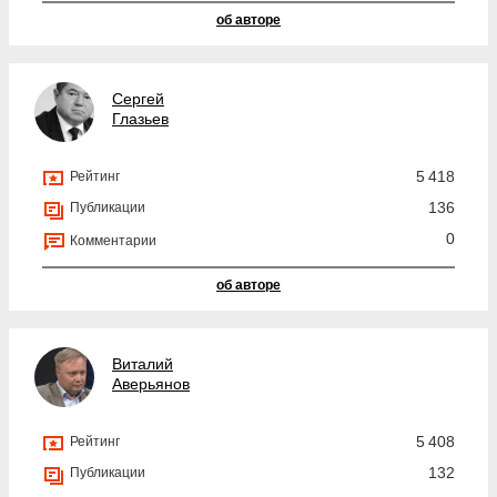
об авторе
Сергей
Глазьев
5 418
Рейтинг
136
Публикации
0
Комментарии
об авторе
Виталий
Аверьянов
5 408
Рейтинг
132
Публикации