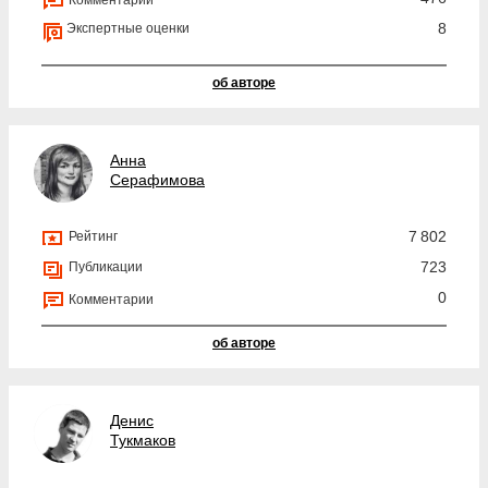
Комментарии
8
Экспертные оценки
об авторе
Анна
Серафимова
7 802
Рейтинг
723
Публикации
0
Комментарии
об авторе
Денис
Тукмаков