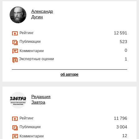
Александр
Дугин
12 591
Рейтинг
523
Публикации
0
Комментарии
1
Экспертные оценки
об авторе
Редакция
Завтра
11 796
Рейтинг
3 004
Публикации
12
Комментарии