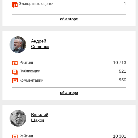
1
Экспертные оценки
об авторе
Андрей
Сошенко
10 713
Рейтинг
521
Публикации
950
Комментарии
об авторе
Василий
Шахов
10 301
Рейтинг