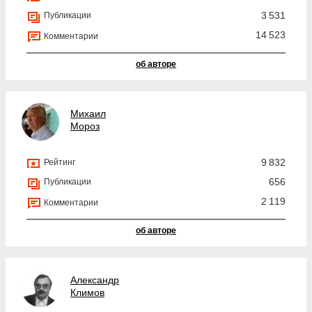
3 531
Публикации
14 523
Комментарии
об авторе
Михаил
Мороз
9 832
Рейтинг
656
Публикации
2 119
Комментарии
об авторе
Александр
Климов