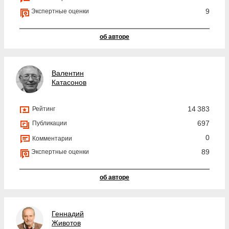
9
Экспертные оценки
об авторе
Валентин
Катасонов
14 383
Рейтинг
697
Публикации
0
Комментарии
89
Экспертные оценки
об авторе
Геннадий
Животов