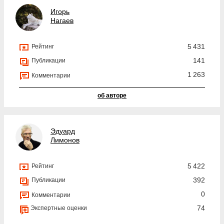
Игорь
Нагаев
5 431
Рейтинг
141
Публикации
1 263
Комментарии
об авторе
Эдуард
Лимонов
5 422
Рейтинг
392
Публикации
0
Комментарии
74
Экспертные оценки