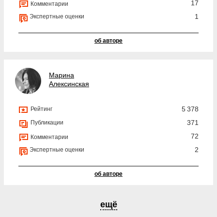
17
Комментарии
1
Экспертные оценки
об авторе
Марина
Алексинская
5 378
Рейтинг
371
Публикации
72
Комментарии
2
Экспертные оценки
об авторе
ещё