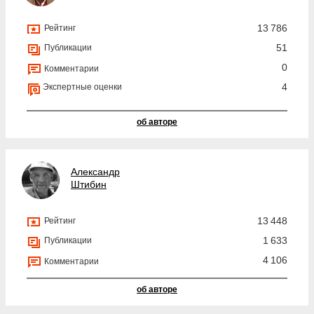
13 786
Рейтинг
51
Публикации
0
Комментарии
4
Экспертные оценки
об авторе
Александр
Штибин
13 448
Рейтинг
1 633
Публикации
4 106
Комментарии
об авторе