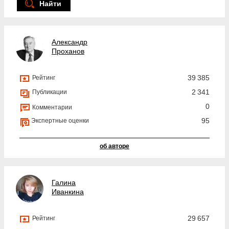
Найти
Александр
Проханов
39 385
Рейтинг
2 341
Публикации
0
Комментарии
95
Экспертные оценки
об авторе
Галина
Иванкина
29 657
Рейтинг