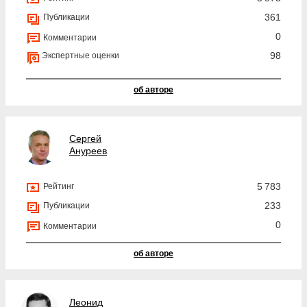
361
Публикации
0
Комментарии
98
Экспертные оценки
об авторе
Сергей
Ануреев
5 783
Рейтинг
233
Публикации
0
Комментарии
об авторе
Леонид