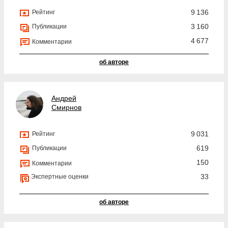
9 136
Рейтинг
3 160
Публикации
4 677
Комментарии
об авторе
Андрей
Смирнов
9 031
Рейтинг
619
Публикации
150
Комментарии
33
Экспертные оценки
об авторе