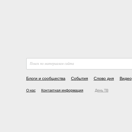
Блоги и сообщества
События
Слово дня
Видео
О нас
Контактная информация
День ТВ