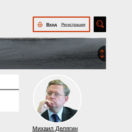
Вход
Регистрация
Расширенный
поиск
Михаил Делягин