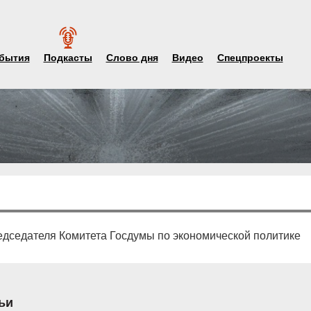
бытия
Подкасты
Слово дня
Видео
Спецпроекты
редседателя Комитета Госдумы по экономической политике
ьи