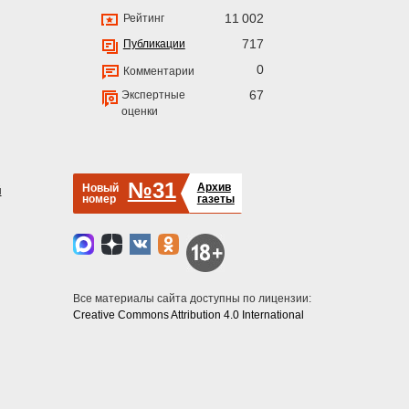
11 002
Рейтинг
717
Публикации
0
Комментарии
67
Экспертные
оценки
№31
Архив
Новый
й
номер
газеты
Все материалы сайта доступны по лицензии:
Creative Commons Attribution 4.0 International