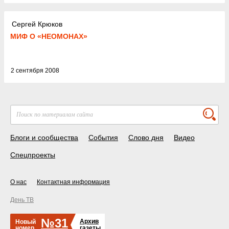
Сергей Крюков
МИФ О «НЕОМОНАХ»
2 сентября 2008
Блоги и сообщества
События
Слово дня
Видео
Спецпроекты
О нас
Контактная информация
День ТВ
№31
Архив
Новый
номер
газеты