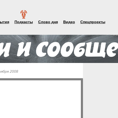
ытия
Подкасты
Слово дня
Видео
Спецпроекты
тября 2008