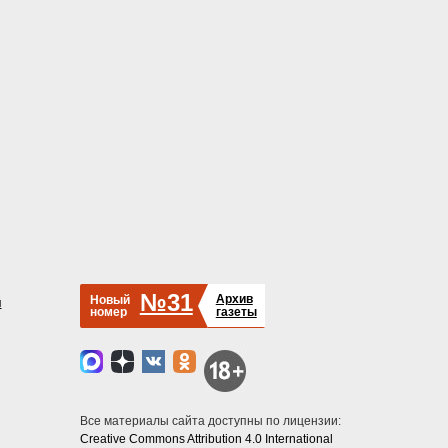
№31
Архив
Новый
й
номер
газеты
Все материалы сайта доступны по лицензии:
Creative Commons Attribution 4.0 International