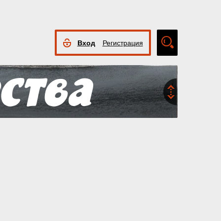
Вход
Регистрация
Расширенный
поиск