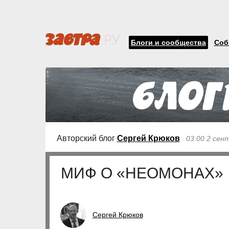
Блоги и сообщества
Соб
Авторский блог
Сергей Крюков
03:00 2 сен
МИФ О «НЕОМОНАХ»
Сергей Крюков