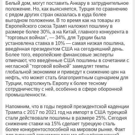
Белый дом, могут поставить Анкару в затруднительное
положение. Но, как выясняется, Турция по сравнению
с рядом других стран оказалась в куда более
выгодном положении. В то время как на товары из
Европейского союза Трамп наложил пошлину в
размере более 30%, а на Китай, главного конкурента в
"торговых войнах", — 34%, для Турции была
установлена ставка в 10% — самая низкая пошлина,
введённая президентом США на сегодняшний день.
Более того, европейские финансовые эксперты
отмечают, что введённые США пошлины в сочетании с
негласной "торговой войной" замедлят темпы
глобальной экономики и приведут к снижению цен на
нефть, что может стать благоприятным сценарием для
Турции, подтолкнуть Европу к более тесному
сотрудничеству с ней, особенно в сфере оборонной
промышленности.
Напомним, что в годы первой президентской каденции
Трампа с 2017 по 2021 год на импорт в США турецкой
стали действовали пошлины в размере 25%. Сегодня
снижение ставки на 15% сделает турецкую сталь
более конкурентоспособной на мировом рынке. Факт