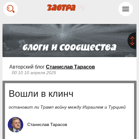
Toggl
navig
Авторский блог
Станислав Тарасов
00:10 10 апреля 2025
Вошли в клинч
остановит ли Трамп войну между Израилем и Турцией
Станислав Тарасов