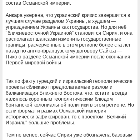
состав Османской империи.
Анкара уверена, что украинский кризис завершится в
лучшем случае разделом Украины, в худшем —
упразднением Украины как государства. Но для неё
"ближневосточной Украиной" становится Сирия, и она
располагает шансами изменить государственные
границы, расчерченные в этом регионе более ста лет
назад по англо-французскому договору Сайкса —
Пико о разделе Османской империи после окончания
Первой мировой войны.
Так по факту турецкий и израильский геополитические
проекты сближают предполагаемые разлом и
балканизация Ближнего Востока, что, кстати, всегда
являлось коронным геополитическим блюдом
британской колониальной политики в этом регионе. Но
если формат и размах Османской империи
исторически зафиксирован, то с проектом "Великий
Израиль" большие проблемы.
Тем не менее, сейчас Сирия уже обозначена базовым