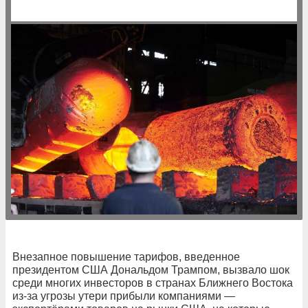
Внезапное повышение тарифов, введенное
президентом США Дональдом Трампом, вызвало шок
среди многих инвесторов в странах Ближнего Востока
из-за угрозы утери прибыли компаниями —