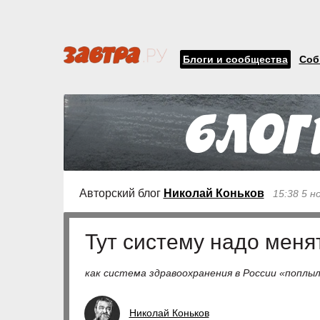
Блоги и сообщества
Соб
Авторский блог
Николай Коньков
15:38 5 н
Тут систему надо меня
как система здравоохранения в России «поплы
Николай Коньков