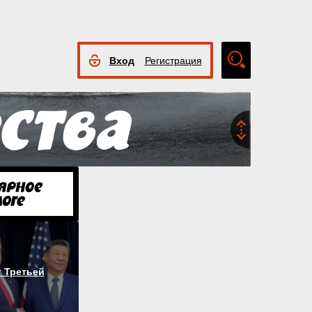
Вход
Регистрация
Расширенный
поиск
 Третьей