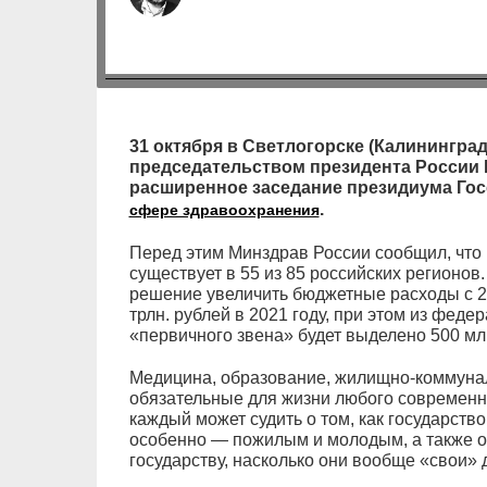
31 октября в Светлогорске (Калининград
председательством президента России
расширенное заседание президиума Го
.
сфере здравоохранения
Перед этим Минздрав России сообщил, что
существует в 55 из 85 российских регионов
решение увеличить бюджетные расходы с 2,7
трлн. рублей в 2021 году, при этом из фед
«первичного звена» будет выделено 500 мл
Медицина, образование, жилищно-коммуна
обязательные для жизни любого современн
каждый может судить о том, как государств
особенно — пожилым и молодым, а также о 
государству, насколько они вообще «свои» д