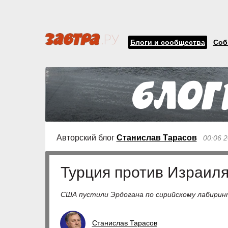
Блоги и сообщества
Соб
Авторский блог
Станислав Тарасов
00:06 
Турция против Израил
США пустили Эрдогана по сирийскому лабирин
Станислав Тарасов