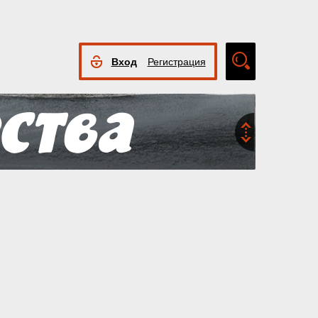
Вход
Регистрация
Расширенный
поиск