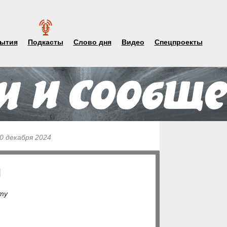
ытия
Подкасты
Слово дня
Видео
Спецпроекты
20 декабря 2024
я
ту