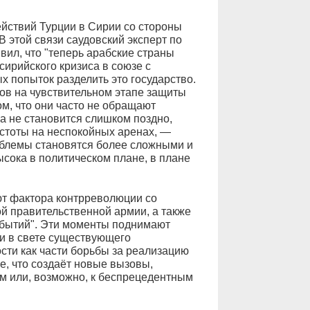
йствий Турции в Сирии со стороны
 этой связи саудовский эксперт по
вил, что "теперь арабские страны
сирийского кризиса в союзе с
 попыток разделить это государство.
ов на чувствительном этапе защиты
м, что они часто не обращают
а не становится слишком поздно,
устоты на неспокойных аренах, —
облемы становятся более сложными и
ысока в политическом плане, в плане
ют фактора контрреволюции со
й правительственной армии, а также
обытий". Эти моменты поднимают
и в свете существующего
сти как части борьбы за реализацию
е, что создаёт новые вызовы,
м или, возможно, к беспрецедентным