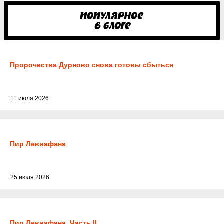
Пророчества Дурново снова готовы сбыться
11 июля 2026
Пир Левиафана
25 июля 2026
Пир Левиафана. Часть II