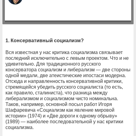
1. Консервативный социализм?
Вся известная у нас критика социализма связывает
последний исключительно с левым проектом. Что и не
удивительно. Для традиционного русского
консерватора социализм и либерализм — две стороны
одной медали, две атеистические ипостаси модерна.
Отсюда и направленность консервативной критики,
стремящейся убедить русского социалиста (то есть,
как правило, сталиниста), что разница между
либерализмом и социализмом чисто номинальна.
Таков, например, основной посыл работ Игоря
Шафаревича «Социализм как явление мировой
истории» (1974) и «Две дороги к одному обрыву»
(1989) — наиболее последовательной у нас критики
социализма.