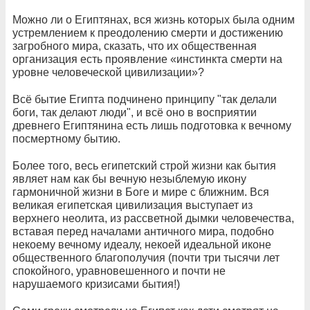
Можно ли о Египтянах, вся жизнь которых была одним
устремлением к преодолению смерти и достижению
загробного мира, сказать, что их общественная
организация есть проявление «инстинкта смерти на
уровне человеческой цивилизации»?
Всё бытие Египта подчинено принципу "так делали
боги, так делают люди", и всё оно в восприятии
древнего Египтянина есть лишь подготовка к вечному
посмертному бытию.
Более того, весь египетский строй жизни как бытия
являет нам как бы вечную незыблемую икону
гармоничной жизни в Боге и мире с ближним. Вся
великая египетская цивилизация выступает из
верхнего неолита, из рассветной дымки человечества,
вставая перед началами античного мира, подобно
некоему вечному идеалу, некоей идеальной иконе
общественного благополучия (почти три тысячи лет
спокойного, уравновешенного и почти не
нарушаемого кризисами бытия!)