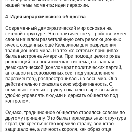
нашей темы момента: идеи иерархии.
4. Идея иерархического общества
Современный демократический мир основан на
сетевой структуре. Это политическое устройство имеет
своим началом разветвлённую сеть революционных
ячеек, созданных ещё Кальвином для разрушения
традиционного мира. На тех же сетевых принципах
была выстроена Америка. При помощи целого ряда
революций эта политическая система, названная
демократической (конгломерат политических партий,
анклавов и всевозможных сект под управлением
парламентов), распространилась на весь мир. Она
действительно показала свою эффективность. С
помощью сетевых структур оказалось чрезвычайно
удобно управлять людьми и держать общество под
контролем.
Однако, традиционное общество строилось совсем по
другому принципу. Это была пирамидальная структура
страт, где крестьянство кормило страну, воинство
защищало её, а личность короля, как образ отца