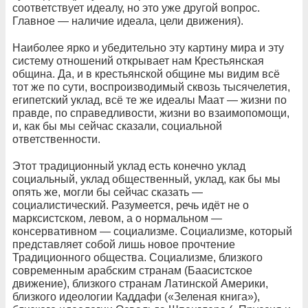
соответствует идеалу, но это уже другой вопрос.
Главное — наличие идеала, цели движения).
Наиболее ярко и убедительно эту картину мира и эту
систему отношений открывает нам Крестьянская
община. Да, и в крестьянской общине мы видим всё
тот же по сути, воспроизводимый сквозь тысячелетия,
египетский уклад, всё те же идеалы Маат — жизни по
правде, по справедливости, жизни во взаимопомощи,
и, как бы мы сейчас сказали, социальной
ответственности.
Этот традиционный уклад есть конечно уклад
социальный, уклад общественный, уклад, как бы мы
опять же, могли бы сейчас сказать —
социалистический. Разумеется, речь идёт не о
марксистском, левом, а о нормальном —
консервативном — социализме. Социализме, который
представляет собой лишь новое прочтение
Традиционного общества. Социализме, близкого
современным арабским странам (Баасистское
движение), близкого странам Латинской Америки,
близкого идеологии Каддафи («Зеленая книга»),