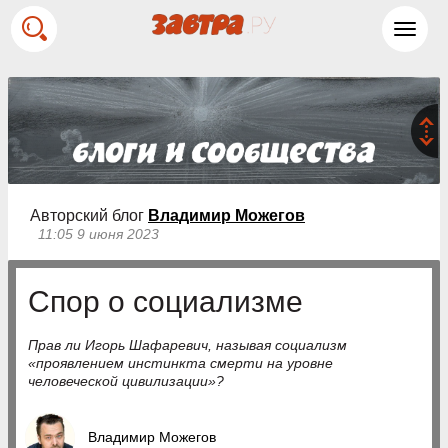
Toggl
navig
Авторский блог
Владимир Можегов
11:05 9 июня 2023
Спор о социализме
Прав ли Игорь Шафаревич, называя социализм
«проявлением инстинкта смерти на уровне
человеческой цивилизации»?
Владимир Можегов