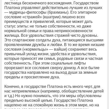
лестница бесконечного восхождения. Государством
Платона управляют действительно лучшие из лучших
— мудрецы-философы (брахманы). Его элитарное
сословие «стражей» (кшатрии) лишено всех
преимуществ и привилегий, которые может дать
статус элиты: не только собственности, но даже
нормальной семьи и права неприкосновенности
жилища. Все удовольствия стражей чисто духовны.
Это спартанские солдаты духа, питающиеся высшими
проявлениями дружбы и любви. В то же время низшие
сословия («кормильцы» — вайши) сохраняют весь
привычный уклад жизни, удобства и удовольствия,
которые приносят им семья, родовые связи и частная
собственность. При этом социальные лифты
прорезают все сословия сверху донизу. А все бытие
государства направлено на выход души за земные
пределы и просветление духа.
Конечно, в государстве Платона есть много черт, для
нас неприемлемых (например, обобществление детей
и т.д.) Но нужно понимать, что эти меры обусловлены
предельно высокой целью. Государство Платона
нацелено не на спокойную жизнь в этом мире, но на