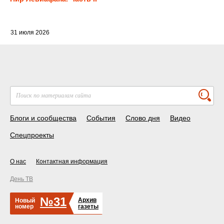
31 июля 2026
Блоги и сообщества
События
Слово дня
Видео
Спецпроекты
О нас
Контактная информация
День ТВ
№31
Архив
Новый
номер
газеты