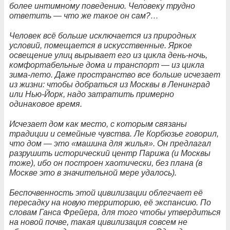
более интимному поведению. Человеку трудно
ответить — что же такое он сам?…
Человек всё больше исключается из природных
условий, помещается в искусственные. Яркое
освещение улиц вырывает его из цикла день-ночь,
комфортабельные дома и транспорт — из цикла
зима-лето. Даже пространство все больше исчезает
из жизни: чтобы добраться из Москвы в Ленинград
или Нью-Йорк, надо затратить примерно
одинаковое время.
Исчезает дом как место, с которым связаны
традиции и семейные чувства. Ле Корбюзье говорил,
что дом — это «машина для жилья». Он предлагал
разрушить исторический центр Парижа (и Москвы
тоже), ибо он построен хаотически, без плана (в
Москве это в значительной мере удалось).
Беспочвенность этой цивилизации облегчает её
пересадку на новую территорию, её экспансию. По
словам Ганса Фрейера, для того чтобы утвердиться
на новой почве, такая цивилизация совсем не