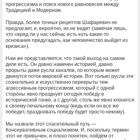
прогрессизма и поиск нового равновесия между
Традицией и Модерном.
Правда, более точных рецептов Шафаревич не
предлагает, и, вероятно, их не видит (замечая лишь,
что «вряд ли у нас сейчас есть хоть какие-то
основания предугадать, как человечество выйдет из
кризиса»).
Нам же представляется, что такой выход на самом
деле есть. Он давно намечен историей, давно
прорыты даже русла каналов, по которым может
двинутся поток мировой истории. Вот только русла эти
сознательно и искусственно перекрыты тем
агрессивным прогрессизмом, который с одной
стороны явно празднует сегодня победу в
исторической гонке, а с другой, столь же явно клонится
к своему печальному концу (ведь если он все же
победит, праздновать победу будет просто некому).
Мы назвали этот спасительный путь —
Консервативным социализмом. И, поскольку, термин
этот не привычен, и плохо понятен, пойдём от