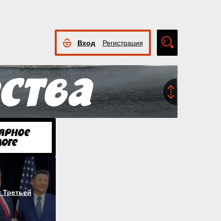
Вход
Регистрация
Расширенный
поиск
 Третьей