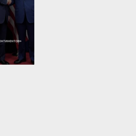
онтинентов»