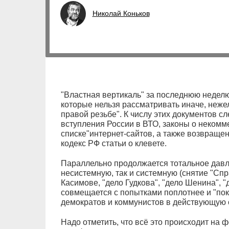
Николай Коньков
"Властная вертикаль" за последнюю неделю
которые нельзя рассматривать иначе, нежел
правой резьбе". К числу этих документов с
вступления России в ВТО, законы о некомм
списке"интернет-сайтов, а также возвраще
кодекс РФ статьи о клевете.
Параллельно продолжается тотальное давл
несистемную, так и системную (снятие "Сп
Касимове, "дело Гудкова", "дело Шенина", "д
совмещается с попытками поплотнее и "пок
демократов и коммунистов в действующую 
Надо отметить, что всё это происходит на 