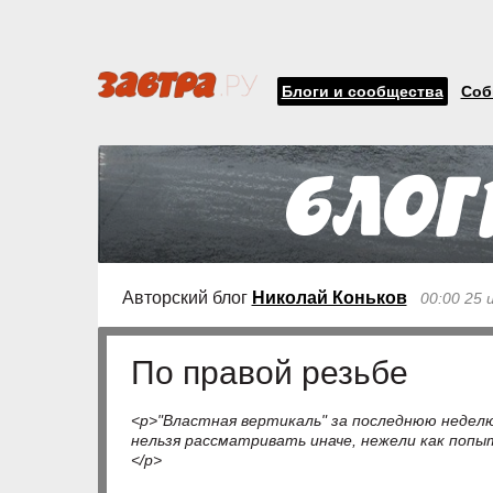
Блоги и сообщества
Соб
Авторский блог
Николай Коньков
00:00 25 
По правой резьбе
<p>"Властная вертикаль" за последнюю неделю
нельзя рассматривать иначе, нежели как попыт
</p>