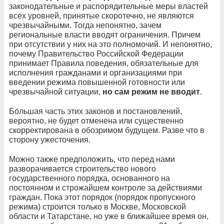
законодательные и распорядительные меры властей
всех уровней, принятые скоротечно, не являются
чрезвычайными. Тогда непонятно, зачем
региональные власти вводят ограничения. Причем
при отсутствии у них на это полномочий. И непонятно,
почему Правительство Российской Федерации
принимает Правила поведения, обязательные для
исполнения гражданами и организациями при
введении режима повышенной готовности или
чрезвычайной ситуации,
но сам режим не вводит
.
Бо́льшая часть этих законов и постановлений,
вероятно, не будет отменена или существенно
скорректирована в обозримом будущем. Разве что в
сторону ужесточения.
Можно также предположить, что перед нами
разворачивается строительство нового
государственного порядка, основанного на
постоянном и строжайшем контроле за действиями
граждан. Пока этот порядок (порядок пропускного
режима) строится только в Москве, Московской
области и Татарстане, но уже в ближайшее время он,