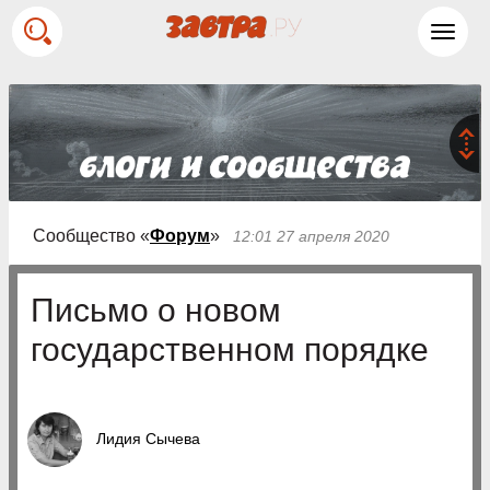
Toggl
navig
Сообщество «
Форум
»
12:01 27 апреля 2020
Письмо о новом
государственном порядке
Лидия Сычева