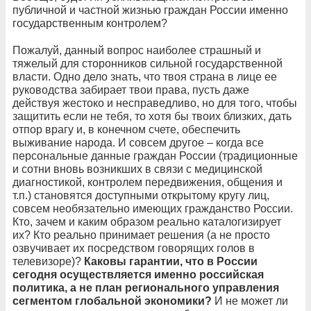
публичной и частной жизнью граждан России именно
государственным контролем?
Пожалуй, данный вопрос наиболее страшный и
тяжелый для сторонников сильной государственной
власти. Одно дело знать, что твоя страна в лице ее
руководства забирает твои права, пусть даже
действуя жестоко и несправедливо, но для того, чтобы
защитить если не тебя, то хотя бы твоих близких, дать
отпор врагу и, в конечном счете, обеспечить
выживание народа. И совсем другое – когда все
персональные данные граждан России (традиционные
и сотни вновь возникших в связи с медицинской
диагностикой, контролем передвижения, общения и
т.п.) становятся доступными открытому кругу лиц,
совсем необязательно имеющих гражданство России.
Кто, зачем и каким образом реально каталогизирует
их? Кто реально принимает решения (а не просто
озвучивает их посредством говорящих голов в
телевизоре)?
Каковы гарантии, что в России
сегодня осуществляется именно российская
политика, а не план регионального управления
сегментом глобальной экономики?
И не может ли