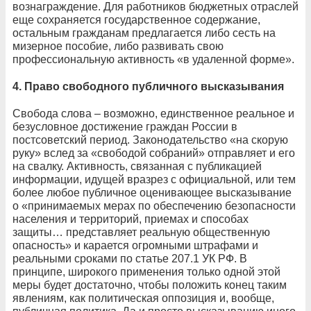
вознаграждение. Для работников бюджетных отраслей
еще сохраняется государственное содержание,
остальным гражданам предлагается либо сесть на
мизерное пособие, либо развивать свою
профессиональную активность «в удаленной форме».
4. Право свободного публичного высказывания
Свобода слова – возможно, единственное реальное и
безусловное достижение граждан России в
постсоветский период. Законодательство «на скорую
руку» вслед за «свободой собраний» отправляет и его
на свалку. Активность, связанная с публикацией
информации, идущей вразрез с официальной, или тем
более любое публичное оценивающее высказывание
о «принимаемых мерах по обеспечению безопасности
населения и территорий, приемах и способах
защиты… представляет реальную общественную
опасность» и карается огромными штрафами и
реальными сроками по статье 207.1 УК РФ. В
принципе, широкого применения только одной этой
меры будет достаточно, чтобы положить конец таким
явлениям, как политическая оппозиция и, вообще,