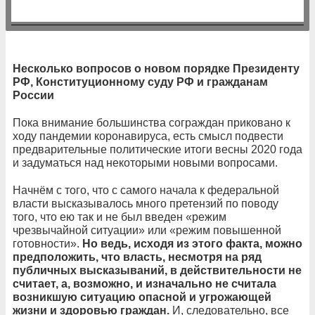
Несколько вопросов о новом порядке Президенту
РФ, Конституционному суду РФ и гражданам
России
Пока внимание большинства сограждан приковано к
ходу пандемии коронавируса, есть смысл подвести
предварительные политические итоги весны 2020 года
и задуматься над некоторыми новыми вопросами.
Начнём с того, что с самого начала к федеральной
власти высказывалось много претензий по поводу
того, что ею так и не был введен «режим
чрезвычайной ситуации» или «режим повышенной
готовности».
Но ведь, исходя из этого факта, можно
предположить, что власть, несмотря на ряд
публичных высказываний, в действительности не
считает, а, возможно, и изначально не считала
возникшую ситуацию опасной и угрожающей
жизни и здоровью граждан.
И, следовательно, все