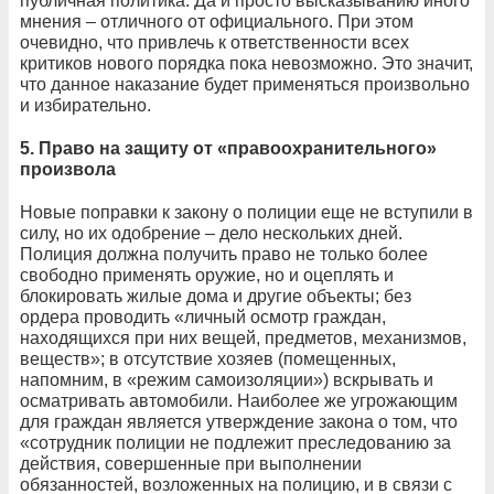
публичная политика. Да и просто высказыванию иного
мнения – отличного от официального. При этом
очевидно, что привлечь к ответственности всех
критиков нового порядка пока невозможно. Это значит,
что данное наказание будет применяться произвольно
и избирательно.
5. Право на защиту от «правоохранительного»
произвола
Новые поправки к закону о полиции еще не вступили в
силу, но их одобрение – дело нескольких дней.
Полиция должна получить право не только более
свободно применять оружие, но и оцеплять и
блокировать жилые дома и другие объекты; без
ордера проводить «личный осмотр граждан,
находящихся при них вещей, предметов, механизмов,
веществ»; в отсутствие хозяев (помещенных,
напомним, в «режим самоизоляции») вскрывать и
осматривать автомобили. Наиболее же угрожающим
для граждан является утверждение закона о том, что
«сотрудник полиции не подлежит преследованию за
действия, совершенные при выполнении
обязанностей, возложенных на полицию, и в связи с