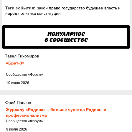
Теги события:
закон
право
государство
будущее
власть и
народ
политика
конституция
Павел Тихомиров
«Брат-3»
Cообщество
«Форум»
10 июля 2026
Юрий Павлов
Журналу «Родина» – больше чувства Родины и
профессионализма
Cообщество
«Форум»
9 июля 2026