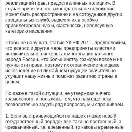
реализацией прав, предоставленных полиции». В
случае принятия это законодательное положение
может быть распространено и на сотрудников других
специальных служб, выделяя их в особую
привилегированную и, фактически, неподсудную
категорию населения.
Чтобы не нарушать статью УК РФ 207.1, предположим,
что все эти и другие меры предприняты властями
исключительно в интересах многонационального
народа России. Что большинству граждан вовсе и не
нужны эти права, поэтому их ограничение или даже
исчезновение в ближайшем будущем значительно
улучшит нашу жизнь и поможет развитию страны в
целом.
Но даже в такой ситуации, не утверждая ничего
крамольного, и пользуясь тем, что нам еще пока
позволительно задать ряд вопросов, мы спрашиваем.
1. Если выстраивающийся на наших глазах новый
государственный порядок все-таки не постоянный, а
чрезвычайный, т.е. временный, то каковы временные