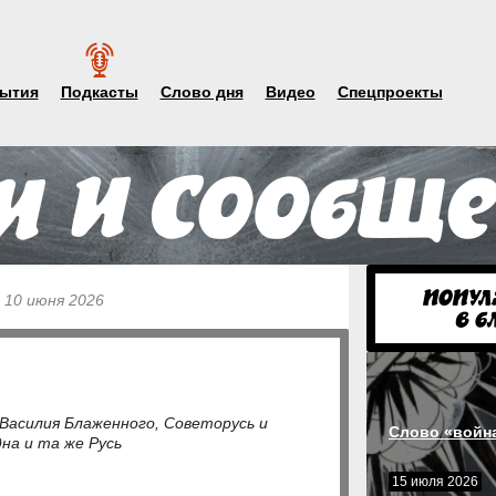
ытия
Подкасты
Слово дня
Видео
Спецпроекты
 10 июня 2026
 Василия Блаженного, Советорусь и
Слово «войн
на и та же Русь
15 июля 2026