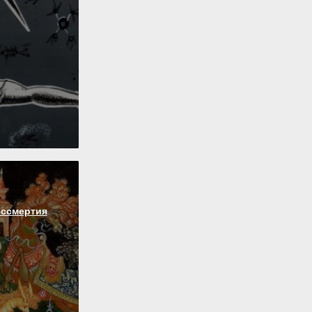
ессмертия