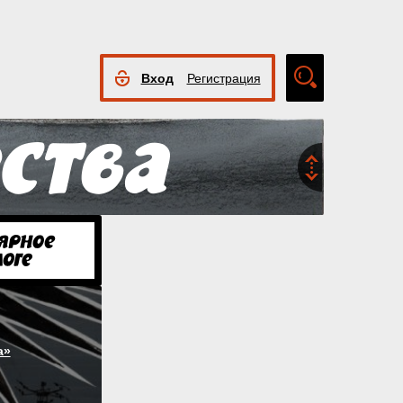
Вход
Регистрация
Расширенный
поиск
а»