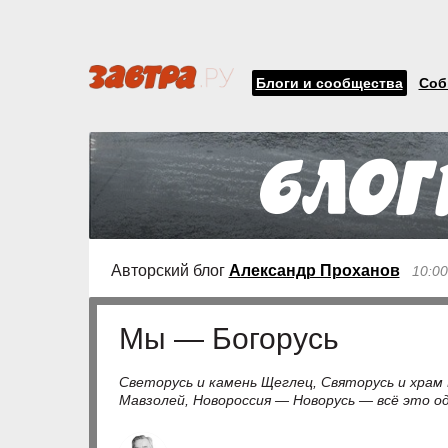
Блоги и сообщества
Соб
Авторский блог
Александр Проханов
10:00
Мы — Богорусь
Светорусь и камень Щеглец, Святорусь и храм
Мавзолей, Новороссия — Новорусь — всё это од