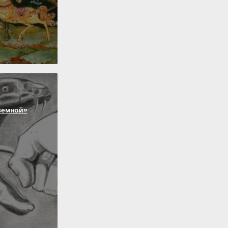
земной»