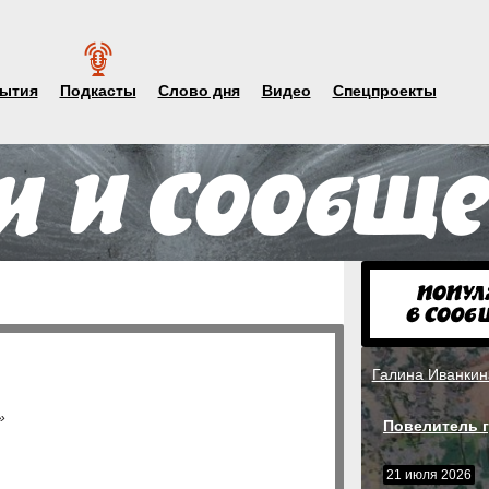
ытия
Подкасты
Слово дня
Видео
Спецпроекты
Галина Иванкин
»
Повелитель г
21 июля 2026