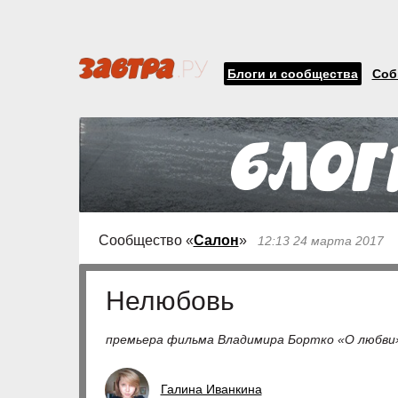
Блоги и сообщества
Соб
Сообщество «
Салон
»
12:13 24 марта 2017
Нелюбовь
премьера фильма Владимира Бортко «О любви
Галина Иванкина