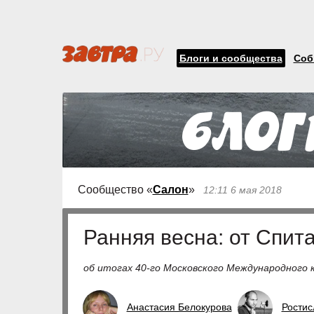
Блоги и сообщества
Соб
Сообщество «
Салон
»
12:11 6 мая 2018
Ранняя весна: от Спит
об итогах 40-го Московского Международного
Анастасия Белокурова
Ростис