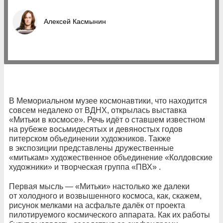
Алексей Касмынин
В Мемориальном музее космонавтики, что находится
совсем недалеко от ВДНХ, открылась выставка
«Митьки в космосе». Речь идёт о ставшем известном
на рубеже восьмидесятых и девяностых годов
питерском объединении художников. Также
в экспозиции представлены дружественные
«митькам» художественное объединение «Колдовские
художники» и творческая группа «ПВХ» .
Первая мысль — «Митьки» настолько же далеки
от холодного и возвышенного космоса, как, скажем,
рисунок мелками на асфальте далёк от проекта
пилотируемого космического аппарата. Как их работы