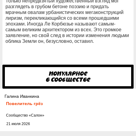
Только непредвзятый художественный взгляд мог
разглядеть в грубом бетоне поэзию и придать
мрачным овалам урбанистических мегаконструкций
лиризм, перекликающийся со всеми прошедшими
эпохами. Иногда Ле Корбюзье называют самым-
самым великим архитектором из всех. Это громкое
заявление, но свой след в истории изменения людьми
облика Земли он, безусловно, оставил.
Галина Иванкина
Повелитель грёз
Cообщество
«Салон»
21 июля 2026