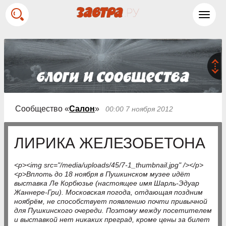
Toggl
navig
Сообщество «
Салон
»
00:00 7 ноября 2012
ЛИРИКА ЖЕЛЕЗОБЕТОНА
<p><img src="/media/uploads/45/7-1_thumbnail.jpg" /></p>
<p>Вплоть до 18 ноября в Пушкинском музее идёт
выставка Ле Корбюзье (настоящее имя Шарль-Эдуар
Жаннере-Гри). Московская погода, отдающая поздним
ноябрём, не способствует появлению почти привычной
для Пушкинского очереди. Поэтому между посетителем
и выставкой нет никаких преград, кроме цены за билет