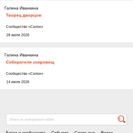
Галина Иванкина
Творец дворцов
Cообщество
«Салон»
28 июля 2026
Галина Иванкина
Собиратели сокровищ
Cообщество
«Салон»
14 июля 2026
Блоги и сообщества
События
Слово дня
Видео