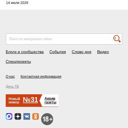
14 июля 2026
Блоги и сообщества
События
Слово дня
Видео
Спецпроекты
О нас
Контактная информация
День ТВ
№31
Архив
Новый
номер
газеты