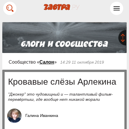
Toggl
navig
Сообщество «
Салон
»
14:29 11 октября 2019
Кровавые слёзы Арлекина
"Джокер" это чудовищный и — талантливый фильм-
перевёртыш, где вообще нет никакой морали
Галина Иванкина