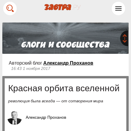
Toggl
navig
Авторский блог
Александр Проханов
16:43 1 ноября 2017
Красная орбита вселенной
революция была всегда — от сотворения мира
Александр Проханов