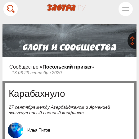
Toggl
navig
Сообщество «
Посольский приказ
»
13:06 29 сентября 2020
Карабахнуло
27 сентября между Азербайджаном и Арменией
вспыхнул новый военный конфликт
Илья Титов