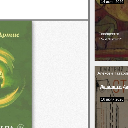
14 июля 2026
Cообщество
«Круг чтения»
Алексей Татари
Данилов и Д
16 июля 2026