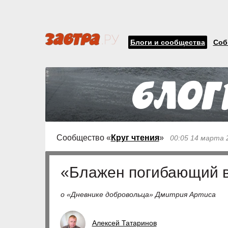
Блоги и сообщества
Соб
Сообщество «
Круг чтения
»
00:05 14 марта 
«Блажен погибающий 
о «Дневнике добровольца» Дмитрия Артиса
Алексей Татаринов