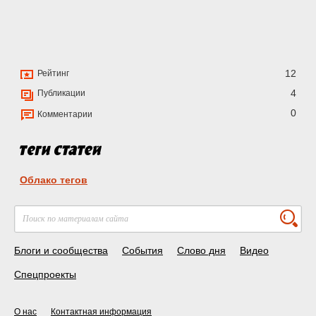
12
Рейтинг
4
Публикации
0
Комментарии
Облако тегов
Блоги и сообщества
События
Слово дня
Видео
Спецпроекты
О нас
Контактная информация