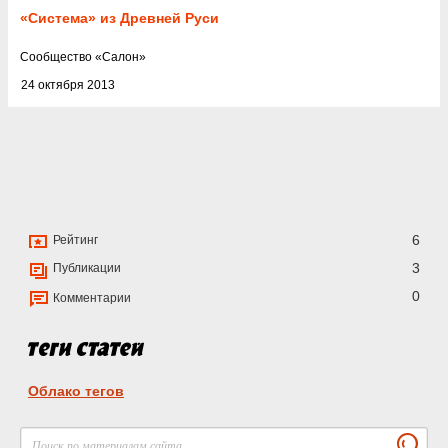
«Система» из Древней Руси
Cообщество
«
Салон
»
24 октября 2013
6
Рейтинг
3
Публикации
0
Комментарии
Облако тегов