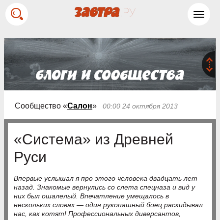
Toggl
navig
Сообщество «
Салон
»
00:00 24 октября 2013
«Система» из Древней
Руси
Впервые услышал я про этого человека двадцать лет
назад. Знакомые вернулись со слета спецназа и вид у
них был ошалелый. Впечатление умещалось в
нескольких словах — один рукопашный боец раскидывал
нас, как котят! Профессиональных диверсантов,