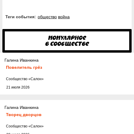
Теги события:
общество
война
Галина Иванкина
Повелитель грёз
Cообщество
«Салон»
21 июля 2026
Галина Иванкина
Творец дворцов
Cообщество
«Салон»