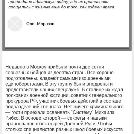
прошедших афганскую войну, где их противники
прощались с жизнью еще до того, как видели врага.
Олег Морозов
Недавно в Москву прибыли почти две сотни
серьезных бойцов из десятка стран. Все хорошо
подготовлены, владеют самыми изощренными
единоборствами. В эту группу были внедрены и
представители наших спецслужб. В столице их ждал
полковник военной юстиции, советник генерального
прокурора РФ, участник боевых действий в составе
подразделений спецназа. Нет, ничего криминального
— гости приехали осваивать "Систему" Михаила
Рябко. В основе которой — секреты и навыки
православных богатырей Древней Руси. Чтобы
столько специалистов разных школ боевых искусств