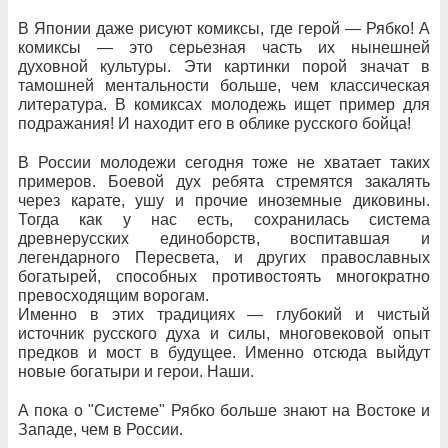
В Японии даже рисуют комиксы, где герой — Рябко! А
комиксы — это серьезная часть их нынешней
духовной культуры. Эти картинки порой значат в
тамошней ментальности больше, чем классическая
литература. В комиксах молодежь ищет пример для
подражания! И находит его в облике русского бойца!
В России молодежи сегодня тоже не хватает таких
примеров. Боевой дух ребята стремятся закалять
через карате, ушу и прочие иноземные диковины.
Тогда как у нас есть, сохранилась система
древнерусских единоборств, воспитавшая и
легендарного Пересвета, и других православных
богатырей, способных противостоять многократно
превосходящим ворогам.
Именно в этих традициях — глубокий и чистый
источник русского духа и силы, многовековой опыт
предков и мост в будущее. Именно отсюда выйдут
новые богатыри и герои. Наши.
А пока о "Системе" Рябко больше знают на Востоке и
Западе, чем в России.