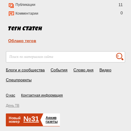
11
Публикации
0
Комментарии
Облако тегов
Блоги и сообщества
События
Слово дня
Видео
Спецпроекты
О нас
Контактная информация
День ТВ
№31
Архив
Новый
номер
газеты