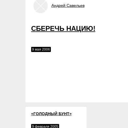
Андрей
Савельев
СБЕРЕЧЬ НАЦИЮ!
9 мая 2006
«ГОЛОДНЫЙ БУНТ»
9 февраля 2005