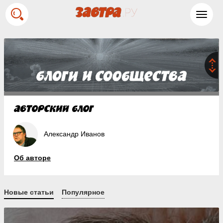
Toggl
navig
Александр Иванов
Об авторе
Новые статьи
Популярное