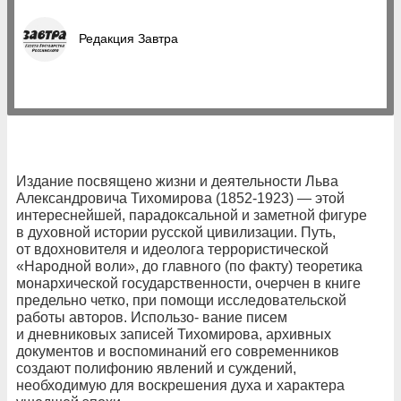
Редакция Завтра
Издание посвящено жизни и деятельности Льва
Александровича Тихомирова (1852-1923) — этой
интереснейшей, парадоксальной и заметной фигуре
в духовной истории русской цивилизации. Путь,
от вдохновителя и идеолога террористической
«Народной воли», до главного (по факту) теоретика
монархической государственности, очерчен в книге
предельно четко, при помощи исследовательской
работы авторов. Использо- вание писем
и дневниковых записей Тихомирова, архивных
документов и воспоминаний его современников
создают полифонию явлений и суждений,
необходимую для воскрешения духа и характера