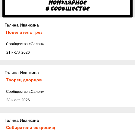
Галина Иванкина
Повелитель грёз
Cообщество
«Салон»
21 июля 2026
Галина Иванкина
Творец дворцов
Cообщество
«Салон»
28 июля 2026
Галина Иванкина
Собиратели сокровищ