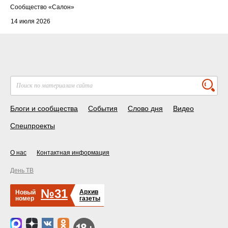
Cообщество
«Салон»
14 июля 2026
Блоги и сообщества
События
Слово дня
Видео
Спецпроекты
О нас
Контактная информация
День ТВ
№31
Архив
Новый
номер
газеты