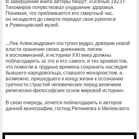
В завершении книги авторы пишут: «Осенью 1923 г.
Тихомиров почувствовал ухудшение здоровья.
Понимая, что приближается его смертный час,
он незадолго до смерти передал свои рукописи
в Румянцевский музей.
...Лев Александрович поступил мудро, доверив новой
власти хранение своих дневников, писем
и воспоминаний, и историки XXI века должны
поблагодарить за это и его самого, и тех архивистов,
что помогли в трудные времена сохранить наследие
бывшего народовольца, ставшего монархистом, и,
возможно, пришедшего к концу жизни к осознанию
суетности страстей человеческих перед величием
религиозно-философских основ мировой истории».
В свою очередь, хочется поблагодарить и авторов
данной монографии, господ Репникова и Милевского.