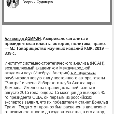
Георгий Судовцев
. Американская элита и
Александр ДОМРИН
президентская власть: история, политика, право.
— М.: Товарищество научных изданий КМК, 2019 —
339 с.
Институт системно-стратегического анализа (ИСАН),
возглавляемый академиком Международной
академии наук (Инсбрук, Австрия)
А.И. Фурсовым
опубликовал новую книгу постоянного автора газеты
"Завтра" и члена Изборского клуба Александра
Домрина. Именно на страницах нашей газеты в
августе 2015 года, ещё за 15 месяцев до выборов 45-
го президента США, он первым из российских
экспертов заявил, что их победителем станет Дональд
Трамп. Тогда этот прогноз был расценен в диапазоне
от некомпетентности до издевательства, а его автор,