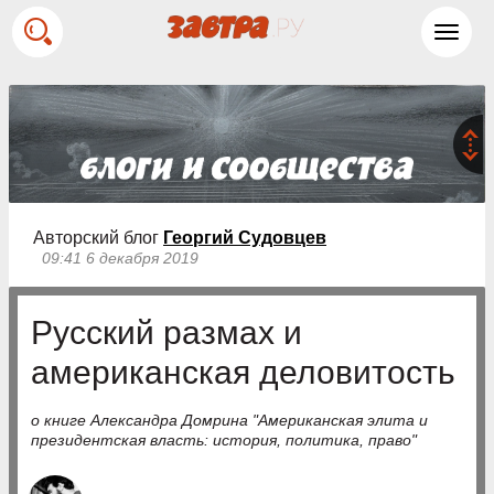
Toggl
navig
Авторский блог
Георгий Судовцев
09:41 6 декабря 2019
Русский размах и
американская деловитость
о книге Александра Домрина "Американская элита и
президентская власть: история, политика, право"