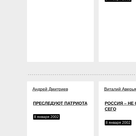
Андрей Дмитриев
Виталий Аверь
ПРЕСЛЕДУЮТ ПАТРИОТА
РОССИЯ – НЕ 
СЕГО
8 января 2002
8 января 2002