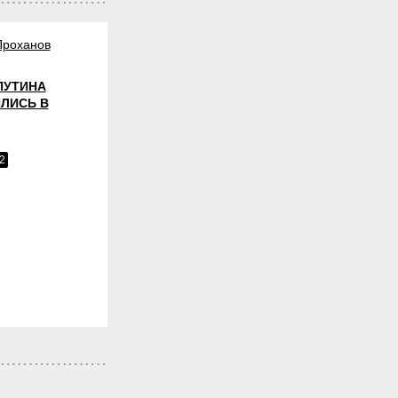
Проханов
ПУТИНА
ЛИСЬ В
2