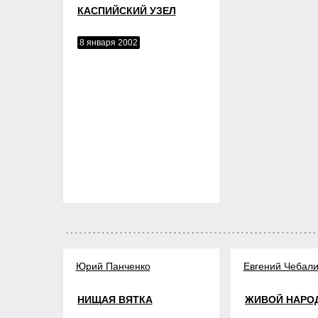
КАСПИЙСКИЙ УЗЕЛ
8 января 2002
Юрий Панченко
Евгений Чебал
НИЩАЯ ВЯТКА
ЖИВОЙ НАРО