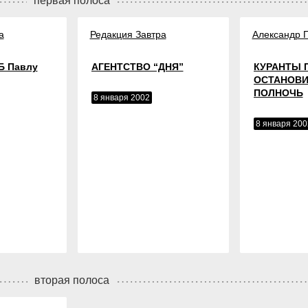
первая полоса
а
Редакция Завтра
Александр 
Б Павлу
АГЕНТСТВО “ДНЯ”
КУРАНТЫ 
ОСТАНОВИ
ПОЛНОЧЬ
8 января 2002
8 января 200
вторая полоса