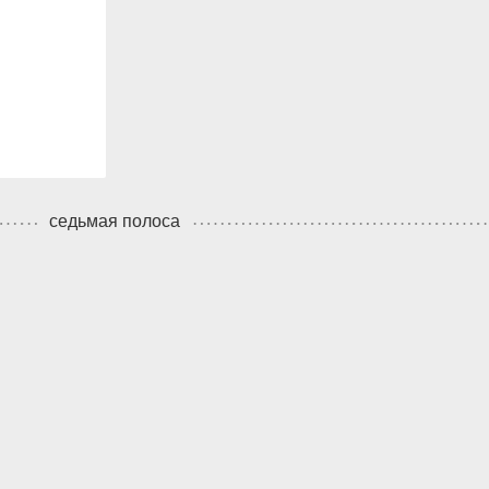
седьмая полоса