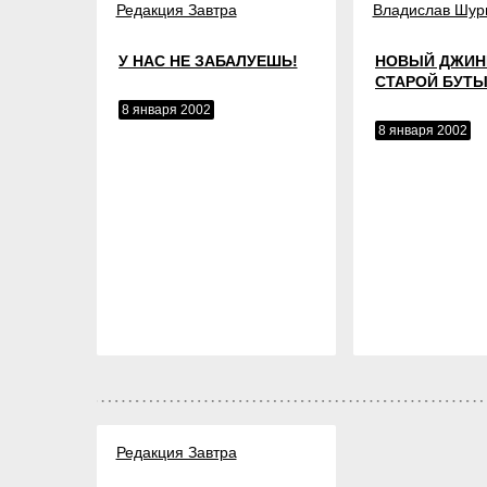
Редакция Завтра
Владислав Шур
У НАС НЕ ЗАБАЛУЕШЬ!
НОВЫЙ ДЖИН
СТАРОЙ БУТ
8 января 2002
8 января 2002
Редакция Завтра