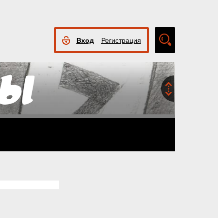
Вход
Регистрация
Расширенный
поиск