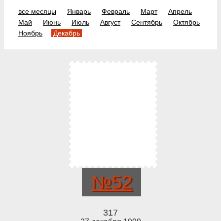
все месяцы
Январь
Февраль
Март
Апрель
Май
Июнь
Июль
Август
Сентябрь
Октябрь
Ноябрь
Декабрь
№52
317