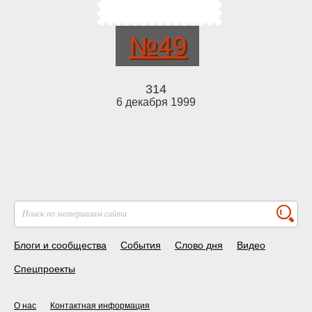
№49
314
6 декабря 1999
Блоги и сообщества
События
Слово дня
Видео
Спецпроекты
О нас
Контактная информация