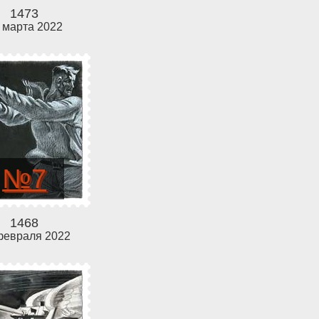
1473
 марта 2022
№7
1468
февраля 2022