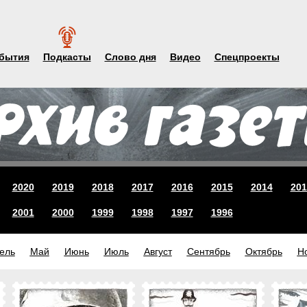
бытия
Подкасты
Слово дня
Видео
Спецпроекты
2020
2019
2018
2017
2016
2015
2014
201
2001
2000
1999
1998
1997
1996
ель
Май
Июнь
Июль
Август
Сентябрь
Октябрь
Н