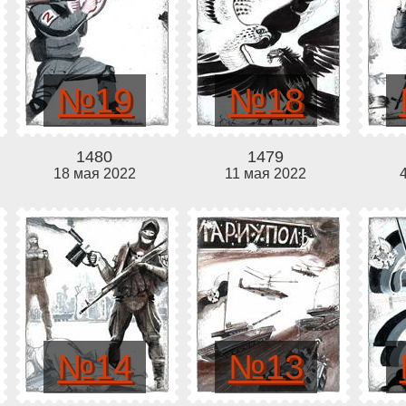
№19
№18
1480
1479
18 мая 2022
11 мая 2022
№14
№13