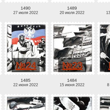
1490
1489
27 июля 2022
20 июля 2022
1
№24
№23
1485
1484
22 июня 2022
15 июня 2022
8