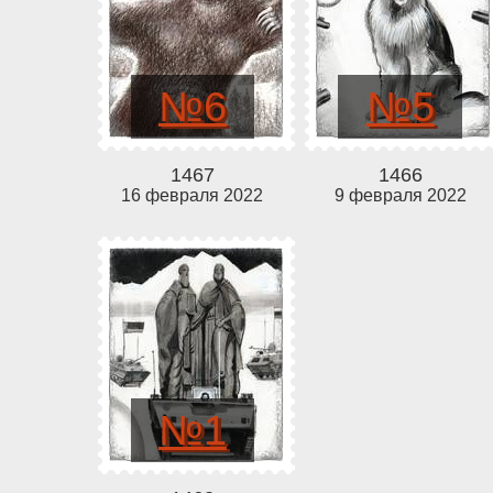
№6
№5
1467
1466
16 февраля 2022
9 февраля 2022
№1