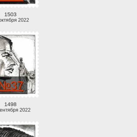
1503
октября 2022
№37
1498
сентября 2022