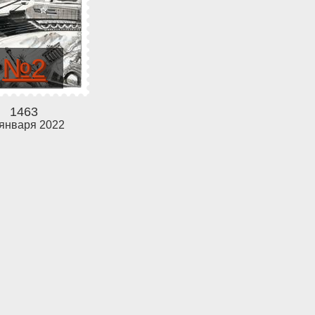
№2
1463
 января 2022