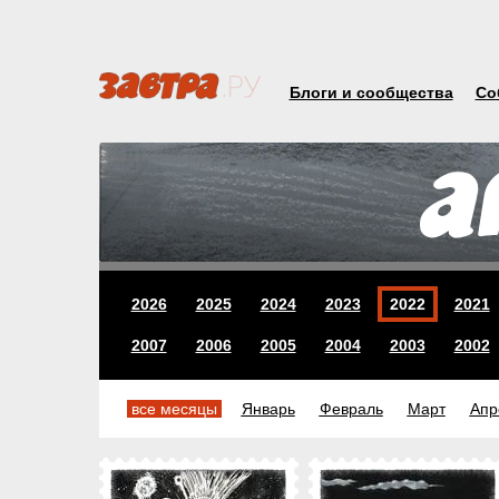
Блоги и сообщества
Со
2026
2025
2024
2023
2022
2021
2007
2006
2005
2004
2003
2002
все месяцы
Январь
Февраль
Март
Апр