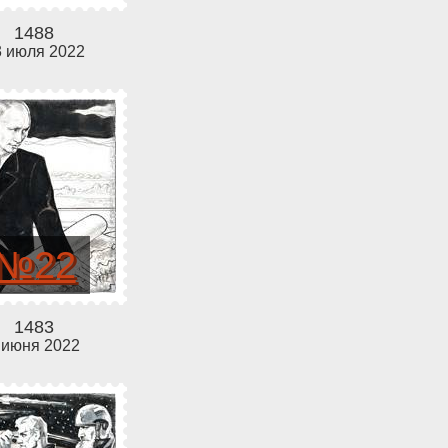
1488
3 июля 2022
№22
1483
 июня 2022