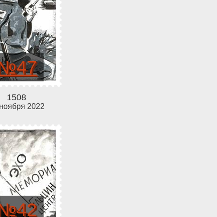
№47
1508
 ноября 2022
№42