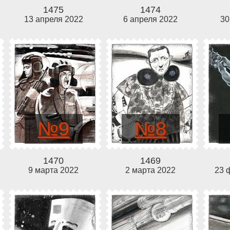
1475
1474
13 апреля 2022
6 апреля 2022
30
№9
№8
1470
1469
9 марта 2022
2 марта 2022
23 