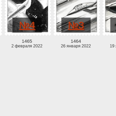
№4
№3
1465
1464
2 февраля 2022
26 января 2022
19