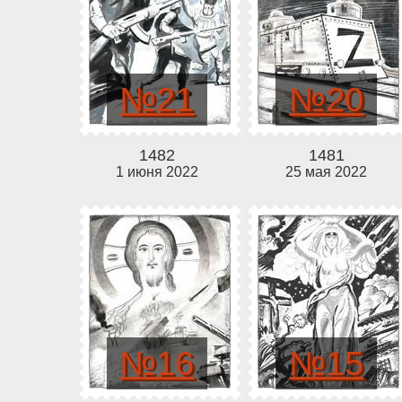
№21
№20
1482
1481
1 июня 2022
25 мая 2022
№16
№15