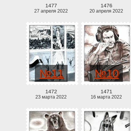
1477
1476
27 апреля 2022
20 апреля 2022
№11
№10
1472
1471
23 марта 2022
16 марта 2022