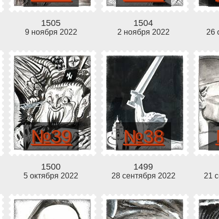
1505
1504
9 ноября 2022
2 ноября 2022
26 
№39
№38
1500
1499
5 октября 2022
28 сентября 2022
21 