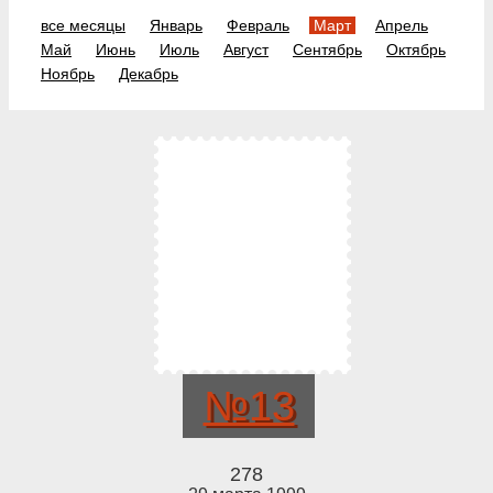
все месяцы
Январь
Февраль
Март
Апрель
Май
Июнь
Июль
Август
Сентябрь
Октябрь
Ноябрь
Декабрь
№13
278