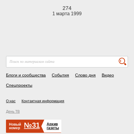
274
1 марта 1999
Блоги и сообщества
События
Слово дня
Видео
Спецпроекты
О нас
Контактная информация
День ТВ
№31
Архив
Новый
номер
газеты