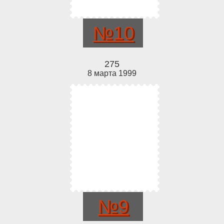
№10
275
8 марта 1999
№9