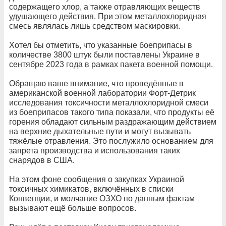
содержащего хлор, а также отравляющих веществ
удушающего действия. При этом металлохлоридная
смесь являлась лишь средством маскировки.
Хотел бы отметить, что указанные боеприпасы в
количестве 3800 штук были поставлены Украине в
сентябре 2023 года в рамках пакета военной помощи.
Обращаю ваше внимание, что проведённые в
американской военной лаборатории Форт-Детрик
исследования токсичности металлохлоридной смеси
из боеприпасов такого типа показали, что продукты её
горения обладают сильным раздражающим действием
на верхние дыхательные пути и могут вызывать
тяжёлые отравления. Это послужило основанием для
запрета производства и использования таких
снарядов в США.
На этом фоне сообщения о закупках Украиной
токсичных химикатов, включённых в списки
Конвенции, и молчание ОЗХО по данным фактам
вызывают ещё больше вопросов.