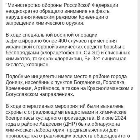
"Министерство обороны Российской Федерации
неоднократно обращало внимание на факты
нарушения киевским режимом Конвенции о
запрещении химического оружия.
В ходе специальной военной операции
зафиксировано более 400 случаев применения
украинской стороной химических средств борьбы с
беспорядками (хлорацетофенон, Си-Эс) и списочных
химикатов, таких как хлорпикрин, Би-Зет, синильная
кислота, хлорциан.
Подобные инциденты имели место в районе города
Донецк, населённых пунктов Богдановка, Горловка,
Кременная, Артёмовск, а также на Краснолиманском и
Богуславском направлениях.
В ходе оперативных мероприятий были выявлены
схроны с отравляющими веществами и химические
боеприпасы кустарного производства. В июне 2024
года в районе Авдеевки (ДНР) была обнаружена
химическая лаборатория, предназначенная для
производства отравляющих веществ общеядовитого