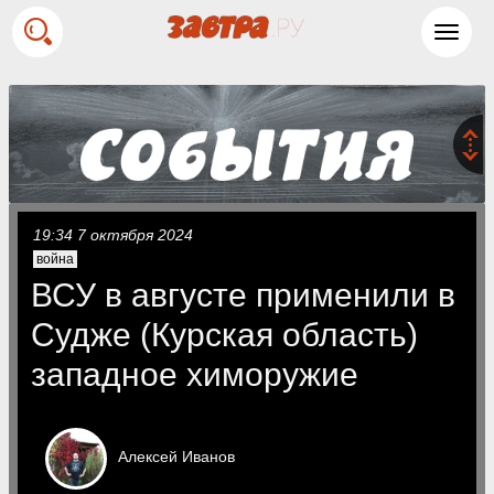
Toggl
navig
19:34 7 октября 2024
война
ВСУ в августе применили в
Судже (Курская область)
западное химоружие
Алексей
Иванов