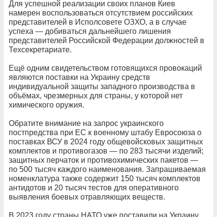
Для успешной реализации своих планов Киев
намерен воспользоваться отсутствием российских
представителей в Исполсовете ОЗХО, а в случае
успеха — добиваться дальнейшего лишения
представителей Российской Федерации должностей в
Техсекретариате.
Ещё одним свидетельством готовящихся провокаций
являются поставки на Украину средств
индивидуальной защиты западного производства в
объёмах, чрезмерных для страны, у которой нет
химического оружия.
Обратите внимание на запрос украинского
постпредства при ЕС к военному штабу Евросоюза о
поставках ВСУ в 2024 году общевойсковых защитных
комплектов и противогазов — по 283 тысячи изделий;
защитных перчаток и противохимических пакетов —
по 500 тысяч каждого наименования. Запрашиваемая
номенклатура также содержит 150 тысяч комплектов
антидотов и 20 тысяч тестов для оперативного
выявления боевых отравляющих веществ.
В 2023 году страны НАТО уже поставили на Украину