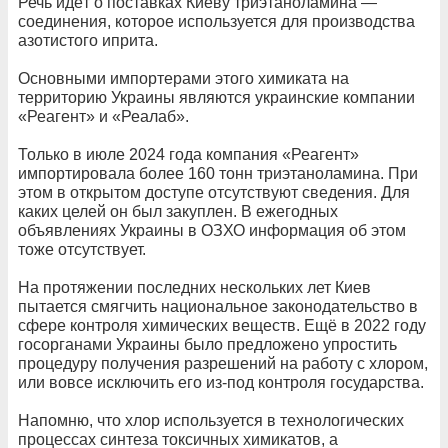
Речь идёт о поставках Киеву триэтаноламина —
соединения, которое используется для производства
азотистого иприта.
Основными импортерами этого химиката на
территорию Украины являются украинские компании
«Реагент» и «Реалаб».
Только в июле 2024 года компания «Реагент»
импортировала более 160 тонн триэтаноламина. При
этом в открытом доступе отсутствуют сведения. Для
каких целей он был закуплен. В ежегодных
объявлениях Украины в ОЗХО информация об этом
тоже отсутствует.
На протяжении последних нескольких лет Киев
пытается смягчить национальное законодательство в
сфере контроля химических веществ. Ещё в 2022 году
госорганами Украины было предложено упростить
процедуру получения разрешений на работу с хлором,
или вовсе исключить его из-под контроля государства.
Напомню, что хлор используется в технологических
процессах синтеза токсичных химикатов, а