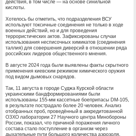
действия, в том числе — на основе синильной
кислоты.
Хотелось бы отметить, что подразделения ВСУ
используют токсичные соединения не только в ходе
военных действий, но и для проведения
террористических актов. Зафиксированы случаи
использования несписочных химикатов (соединения
таллия) для совершения диверсий в отношении ряда
российских лидеров общественного мнения.
В августе 2024 года были выявлены факты скрытного
применения киевским режимом химического оружия
под видом дымовых снарядов.
Так, 11 августа в городе Суджа Курской области
украинскими бандформированиями были
использованы 155-мм кассетные боеприпасы DM-105,
в результате пострадало более 20 человек. Анализ
отобранных проб, проведённый в аккредитованной
ОЗХО лаборатории 27 Научного центра Минобороны
России, показал, что причиной поражения личного
состава стало поступление в организм через
дыхательные пути большого количества аэрозоля,