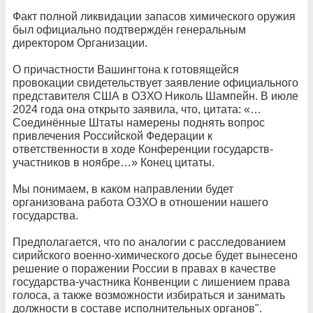
Факт полной ликвидации запасов химического оружия
был официально подтверждён генеральным
директором Организации.
О причастности Вашингтона к готовящейся
провокации свидетельствует заявление официального
представителя США в ОЗХО Николь Шампейн. В июле
2024 года она открыто заявила, что, цитата: «…
Соединённые Штаты намерены поднять вопрос
привлечения Российской Федерации к
ответственности в ходе Конференции государств-
участников в ноябре…» Конец цитаты.
Мы понимаем, в каком направлении будет
организована работа ОЗХО в отношении нашего
государства.
Предполагается, что по аналогии с расследованием
сирийского военно-химического досье будет вынесено
решение о поражении России в правах в качестве
государства-участника Конвенции с лишением права
голоса, а также возможности избираться и занимать
должности в составе исполнительных органов".