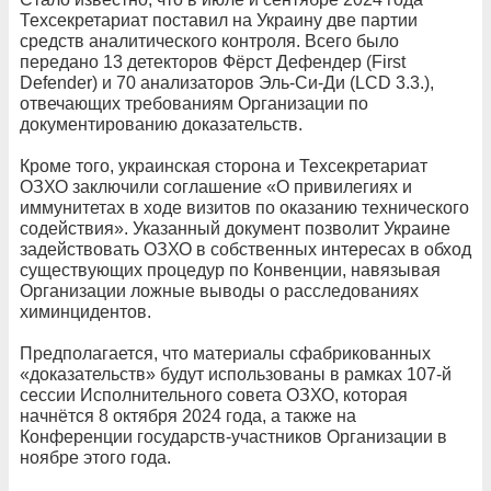
Техсекретариат поставил на Украину две партии
средств аналитического контроля. Всего было
передано 13 детекторов Фёрст Дефендер (First
Defender) и 70 анализаторов Эль-Си-Ди (LCD 3.3.),
отвечающих требованиям Организации по
документированию доказательств.
Кроме того, украинская сторона и Техсекретариат
ОЗХО заключили соглашение «О привилегиях и
иммунитетах в ходе визитов по оказанию технического
содействия». Указанный документ позволит Украине
задействовать ОЗХО в собственных интересах в обход
существующих процедур по Конвенции, навязывая
Организации ложные выводы о расследованиях
химинцидентов.
Предполагается, что материалы сфабрикованных
«доказательств» будут использованы в рамках 107-й
сессии Исполнительного совета ОЗХО, которая
начнётся 8 октября 2024 года, а также на
Конференции государств-участников Организации в
ноябре этого года.