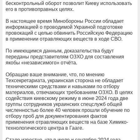
бесконтрольный оборот позволит Киеву использовать
его в противоправных целях.
В настоящее время Минобороны России обладает
информацией о проводимой Украиной подготовке
провокаций с целью обвинить Российскую Федерацию
в применении отравляющих веществ в ходе СВО.
По имеющимся данным, доказательства будут
переданы представителям ОЗХО для составления
якобы «независимого» отчёта.
Обращаю ваше внимание, что, по мнению
Техсекретариата, украинская сторона не обладает
техническими средствами и навыками по отбору
материалов, отвечающих требованиям ОЗХО. В целях
содействия киевскому режиму в июне 2024 года две
группы сотрудников украинских спецслужб общей
численностью более 40 человек прошли обучение по
отбору проб для документирования фактов
применения отравляющих веществ на базе Химико-
технологического центра в Гааге.
Стало известно, что в июле и сентябре 2024 года