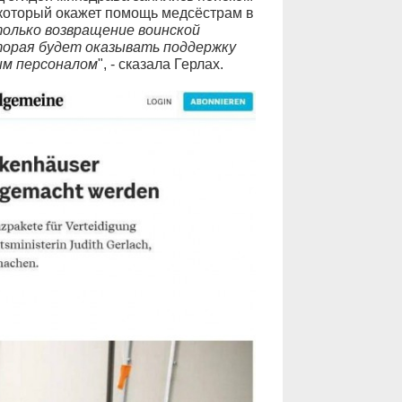
 который окажет помощь медсёстрам в
олько возвращение воинской
оторая будет оказывать поддержку
ым персоналом
", - сказала Герлах.