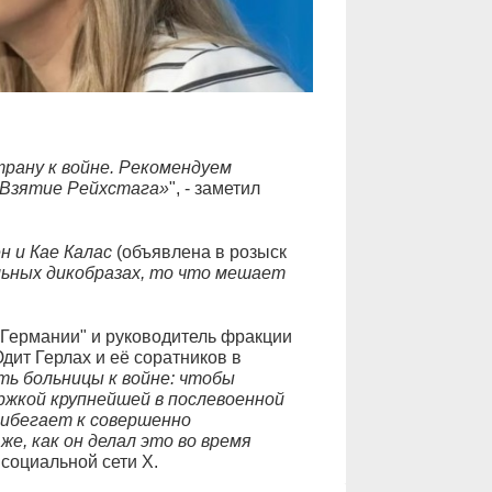
рану к войне. Рекомендуем
«Взятие Рейхстага»
", - заметил
н и Кае Калас
(объявлена в розыск
ьных дикобразах, то что мешает
 Германии" и руководитель фракции
дит Герлах и её соратников в
ь больницы к войне: чтобы
жкой крупнейшей в послевоенной
рибегает к совершенно
е, как он делал это во время
 социальной сети Х.