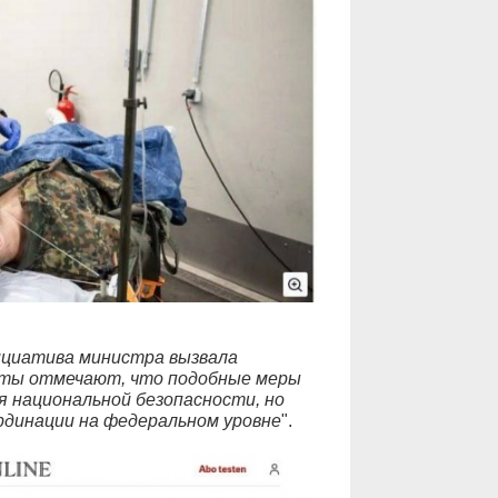
циатива министра вызвала
рты отмечают, что подобные меры
 национальной безопасности, но
рдинации на федеральном уровне
".