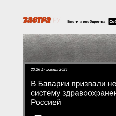
Блоги и сообщества
Со
23:26 17 марта 2025
В Баварии призвали н
систему здравоохранен
Россией