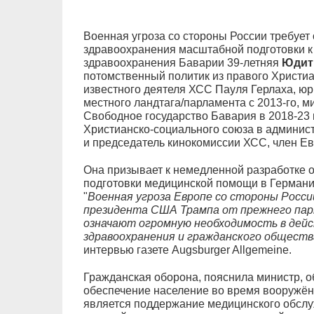
Военная угроза со стороны России требует
здравоохранения масштабной подготовки к
здравоохранения Баварии 39-летняя
Юдит
потомственный политик из правого Христиа
известного деятеля ХСС Пауля Герлаха, юр
местного ландтага/парламента с 2013-го, 
Свободное государство Бавария в 2018-23 
Христианско-социального союза в админис
и председатель кинокомиссии ХСС, член Ев
Она призывает к немедленной разработке
подготовки медицинской помощи в Германи
"
Военная угроза Европе со стороны Росси
президента США Трампа от прежнего пар
означают огромную необходимость в дей
здравоохранения и гражданского обществ
интервью газете Augsburger Allgemeine.
Гражданская оборона, пояснила министр, 
обеспечение население во время вооружён
является поддержание медицинского обслу