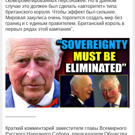
скомпрометированных персонажей. Но в данном
случае это должен был сделать «авторитет» типа
британского короля. Чтобы эффект был сильнее.
Мировая закулиса очень торопится создать мир без
границ и с единым правителем. Британский король в
первых рядах этой кампании".
--------------------
Краткий комментарий заместителя главы Всемирного
Русского Народного Собора, председателя Общества