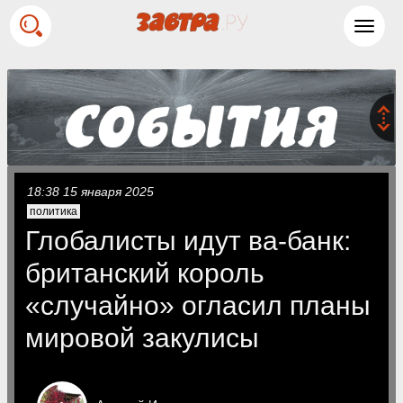
Toggl
navig
18:38 15 января 2025
политика
Глобалисты идут ва-банк:
британский король
«случайно» огласил планы
мировой закулисы