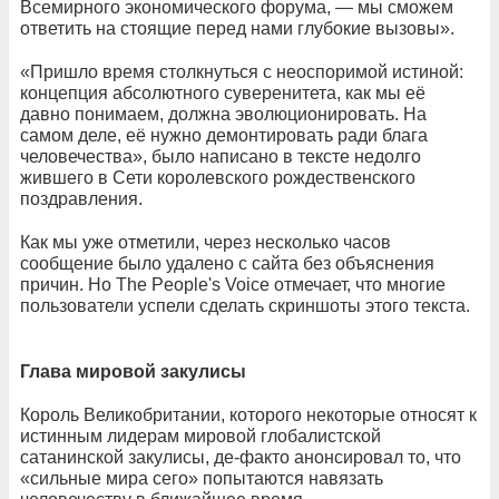
Всемирного экономического форума, — мы сможем
ответить на стоящие перед нами глубокие вызовы».
«Пришло время столкнуться с неоспоримой истиной:
концепция абсолютного суверенитета, как мы её
давно понимаем, должна эволюционировать. На
самом деле, её нужно демонтировать ради блага
человечества», было написано в тексте недолго
жившего в Сети королевского рождественского
поздравления.
Как мы уже отметили, через несколько часов
сообщение было удалено с сайта без объяснения
причин. Но The People's Voice отмечает, что многие
пользователи успели сделать скриншоты этого текста.
Глава мировой закулисы
Король Великобритании, которого некоторые относят к
истинным лидерам мировой глобалистской
сатанинской закулисы, де-факто анонсировал то, что
«сильные мира сего» попытаются навязать