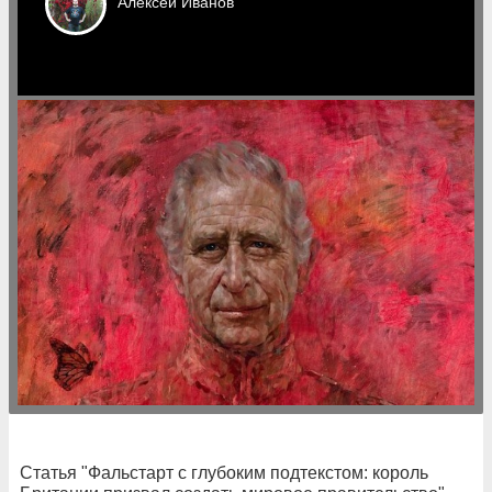
Алексей
Иванов
Статья "Фальстарт с глубоким подтекстом: король