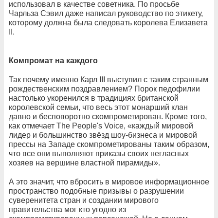
использовал в качестве советника. По просьбе
Чарльза Сэвил даже написал руководство по этикету,
которому должна была следовать королева Елизавета
II.
Компромат на каждого
Так почему именно Карл III выступил с таким странным
рождественским поздравлением? Порок педофилии
настолько укоренился в традициях британской
королевской семьи, что весь этот монарший клан
давно и бесповоротно скомпрометирован. Кроме того,
как отмечает The People's Voice, «каждый мировой
лидер и большинство звёзд шоу-бизнеса и мировой
прессы на Западе скомпрометированы таким образом,
что все они выполняют приказы своих негласных
хозяев на вершине властной пирамиды».
А это значит, что вбросить в мировое информационное
пространство подобные призывы о разрушении
суверенитета стран и создании мирового
правительства мог кто угодно из