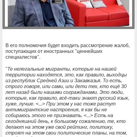
В его полномочия будет входить рассмотрение жалоб,
поступающих от иностранных "ценнейших
специалистов".
"
Те нелегальные мигранты, которые на нашей
территории находятся, это, как правило, выходцы
из республик Средней Азии и Закавказья. То есть,
строго говоря, или сами, или дети тех, кто ещё 30
лет назад были нашими согражданами. Это люди,
которые, как правило, всё-таки знают русский язык,
хуже, лучше.
<...>
При этом у нас тоже растут
антимигрантские настроения, я как бы не
собираюсь этого не признавать.
<...>
Есть на
сегодняшний день, к большому сожалению, те, кто
делают на этом уже свой рейтинг, политику,
строят на этом свои политические планы, на том,