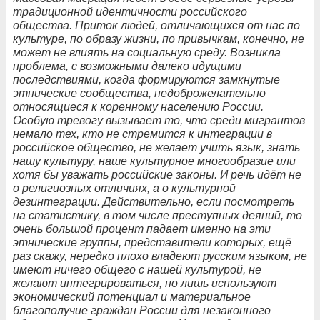
традиционной идентичности российского
общества. Приток людей, отличающихся от нас по
культуре, по образу жизни, по привычкам, конечно, не
может не влиять на социальную среду. Возникла
проблема, с возможными далеко идущими
последствиями, когда формируются замкнутые
этнические сообщества, недоброжелательно
относящиеся к коренному населению России.
Особую тревогу вызывает то, что среди мигрантов
немало тех, кто не стремится к интеграции в
российское общество, не желает учить язык, знать
нашу культуру, наше культурное многообразие или
хотя бы уважать российские законы. И речь идёт не
о религиозных отличиях, а о культурной
дезинтеграции. Действительно, если посмотреть
на статистику, в том числе преступных деяний, то
очень большой процент падает именно на эти
этнические группы, представители которых, ещё
раз скажу, нередко плохо владеют русским языком, не
имеют ничего общего с нашей культурой, не
желают интегрироваться, но лишь используют
экономический потенциал и материальное
благополучие граждан России для незаконного