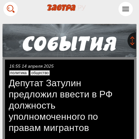
Toggl
navig
16:55 14 апреля 2025
политика
общество
Депутат Затулин
предложил ввести в РФ
должность
уполномоченного по
правам мигрантов